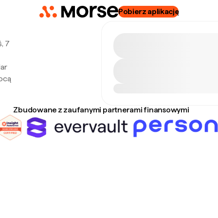
Pobierz aplikację
, 7
lar
mocą
Zbudowane z zaufanymi partnerami finansowymi