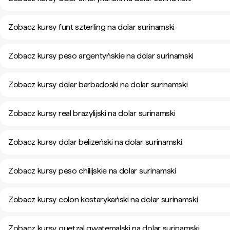
Zobacz kursy funt szterling na dolar surinamski
Zobacz kursy peso argentyńskie na dolar surinamski
Zobacz kursy dolar barbadoski na dolar surinamski
Zobacz kursy real brazylijski na dolar surinamski
Zobacz kursy dolar belizeński na dolar surinamski
Zobacz kursy peso chilijskie na dolar surinamski
Zobacz kursy colon kostarykański na dolar surinamski
Zobacz kursy quetzal gwatemalski na dolar surinamski