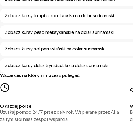
Zobacz kursy lempira honduraska na dolar surinamski
Zobacz kursy peso meksykańskie na dolar surinamski
Zobacz kursy sol peruwiański na dolar surinamski
Zobacz kursy dolar trynidadzki na dolar surinamski
Wsparcie, na którym możesz polegać
O każdej porze
W
Uzyskaj pomoc 24/7 przez cały rok. Wspierane przez AI, a
B
za tym stoi nasz zespół wsparcia.
d