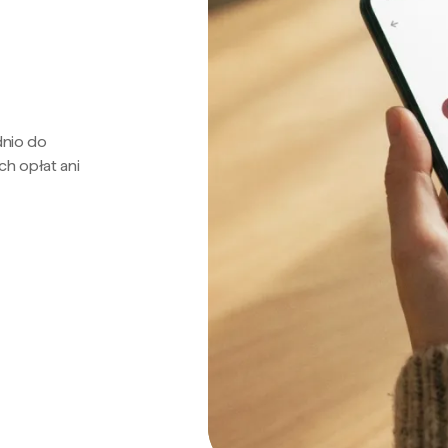
dnio do
ch opłat ani