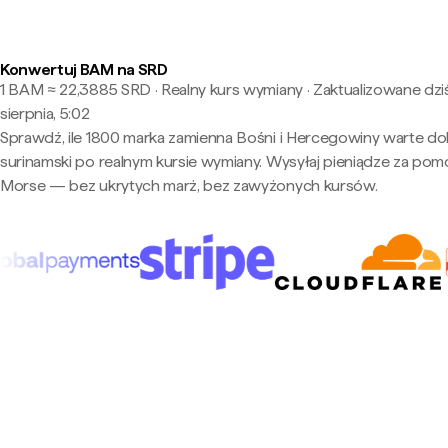
Konwertuj BAM na SRD
1 BAM ≈ 22,3885 SRD · Realny kurs wymiany
·
Zaktualizowane dziś
sierpnia, 5:02
Sprawdź, ile 1800 marka zamienna Bośni i Hercegowiny warte do
surinamski po realnym kursie wymiany. Wysyłaj pieniądze za po
Morse — bez ukrytych marż, bez zawyżonych kursów.