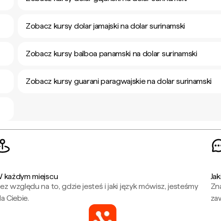
Zobacz kursy dolar jamajski na dolar surinamski
Zobacz kursy balboa panamski na dolar surinamski
Zobacz kursy guarani paragwajskie na dolar surinamski
 każdym miejscu
Jak
ez względu na to, gdzie jesteś i jaki język mówisz, jesteśmy
Zna
la Ciebie.
za