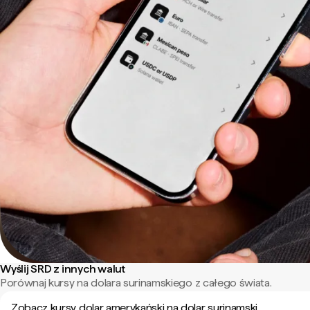
Wyślij SRD z innych walut
Porównaj kursy na dolara surinamskiego z całego świata.
Zobacz kursy dolar amerykański na dolar surinamski