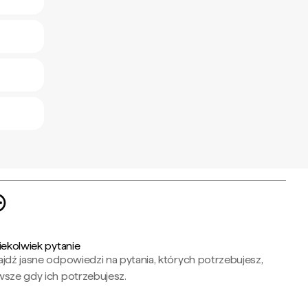
iekolwiek pytanie
jdź jasne odpowiedzi na pytania, których potrzebujesz,
wsze gdy ich potrzebujesz.