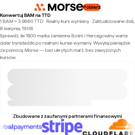
Pobierz
Konwertuj BAM na TTD
1 BAM ≈ 3,9860 TTD · Realny kurs wymiany
·
Zaktualizowane dziś,
8 sierpnia, 19:08
Sprawdź, ile 1800 marka zamienna Bośni i Hercegowiny warte
dolar trynidadzki po realnym kursie wymiany. Wysyłaj pieniądze
za pomocą Morse — bez ukrytych marż, bez zawyżonych
kursów.
Zbudowane z zaufanymi partnerami finansowymi