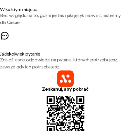
W każdym miejscu
Bez względu na to, gdzie jesteś i jaki język mówisz, jesteśmy
dla Ciebie.
Jakiekolwiek pytanie
Znajdź jasne odpowiedzi na pytania, których potrzebujesz,
zawsze gdy ich potrzebujesz.
Zeskanuj, aby pobrać