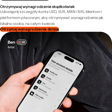
Otrzymywaj wynagrodzenie skądkolwiek
Udostępnij szczegóły konta USD, EUR, MXN i BRL klientom i
platformom płacowym, aby otrzymywać wynagrodzenie jak
lokalna osoba, na całym świecie.
Otrzymaj wynagrodzenie dzisiaj