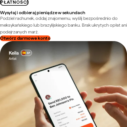
PŁATNOŚCI
Wysyłaj i odbieraj pieniądze w sekundach
Podziel rachunek, oddaj znajomemu, wyślij bezpośrednio do
meksykańskiego lub brazylijskiego banku. Brak ukrytych opłat ani
podejrzanych marż.
Otwórz darmowe konto