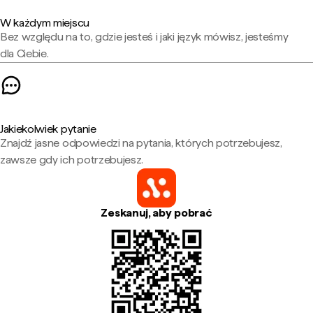
W każdym miejscu
Bez względu na to, gdzie jesteś i jaki język mówisz, jesteśmy
dla Ciebie.
Jakiekolwiek pytanie
Znajdź jasne odpowiedzi na pytania, których potrzebujesz,
zawsze gdy ich potrzebujesz.
Zeskanuj, aby pobrać