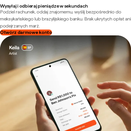
Wysyłaj i odbieraj pieniądze w sekundach
Podziel rachunek, oddaj znajomemu, wyślij bezpośrednio do
meksykańskiego lub brazylijskiego banku. Brak ukrytych opłat ani
podejrzanych marż.
Otwórz darmowe konto