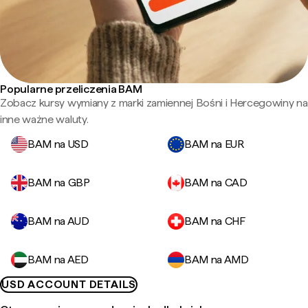
Popularne przeliczenia BAM
Zobacz kursy wymiany z marki zamiennej Bośni i Hercegowiny na
inne ważne waluty.
BAM na USD
BAM na EUR
BAM na GBP
BAM na CAD
BAM na AUD
BAM na CHF
BAM na AED
BAM na AMD
USD ACCOUNT DETAILS