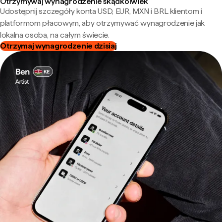
Otrzymywaj wynagrodzenie skądkolwiek
Udostępnij szczegóły konta USD, EUR, MXN i BRL klientom i
platformom płacowym, aby otrzymywać wynagrodzenie jak
lokalna osoba, na całym świecie.
Otrzymaj wynagrodzenie dzisiaj