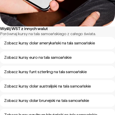
Wyślij WST z innych walut
Porównaj kursy na tala samoańskiego z całego świata.
Zobacz kursy dolar amerykański na tala samoańskie
Zobacz kursy euro na tala samoańskie
Zobacz kursy funt szterling na tala samoańskie
Zobacz kursy dolar australijski na tala samoańskie
Zobacz kursy dolar brunejski na tala samoańskie
Zobacz kursy ngultrum bhutański na tala samoańskie