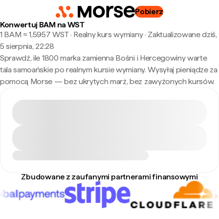
Pobierz
Konwertuj BAM na WST
1 BAM ≈ 1,5957 WST · Realny kurs wymiany
·
Zaktualizowane dziś,
5 sierpnia, 22:28
Sprawdź, ile 1800 marka zamienna Bośni i Hercegowiny warte
tala samoańskie po realnym kursie wymiany. Wysyłaj pieniądze za
pomocą Morse — bez ukrytych marż, bez zawyżonych kursów.
Zbudowane z zaufanymi partnerami finansowymi