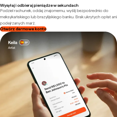
Wysyłaj i odbieraj pieniądze w sekundach
Podziel rachunek, oddaj znajomemu, wyślij bezpośrednio do
meksykańskiego lub brazylijskiego banku. Brak ukrytych opłat ani
podejrzanych marż.
Otwórz darmowe konto