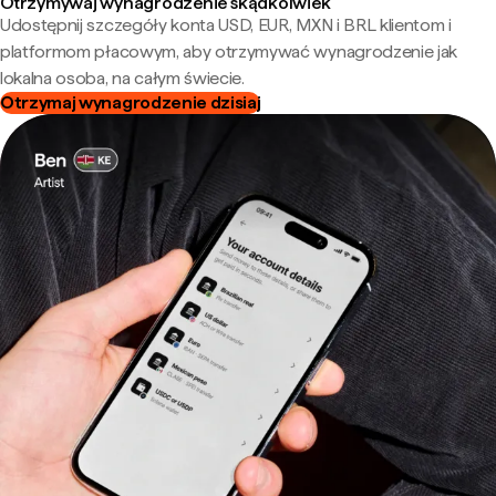
Otrzymywaj wynagrodzenie skądkolwiek
Udostępnij szczegóły konta USD, EUR, MXN i BRL klientom i
platformom płacowym, aby otrzymywać wynagrodzenie jak
lokalna osoba, na całym świecie.
Otrzymaj wynagrodzenie dzisiaj