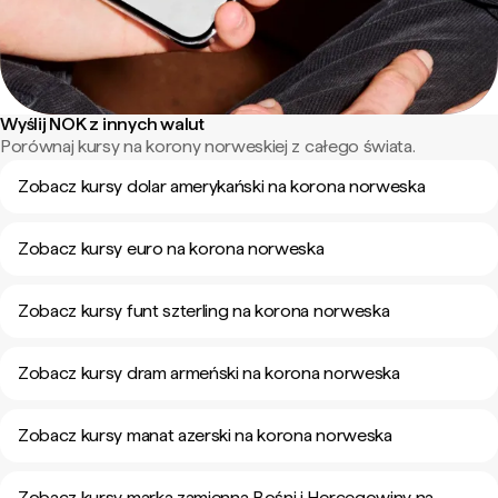
Wyślij NOK z innych walut
Porównaj kursy na korony norweskiej z całego świata.
Zobacz kursy dolar amerykański na korona norweska
Zobacz kursy euro na korona norweska
Zobacz kursy funt szterling na korona norweska
Zobacz kursy dram armeński na korona norweska
Zobacz kursy manat azerski na korona norweska
Zobacz kursy marka zamienna Bośni i Hercegowiny na