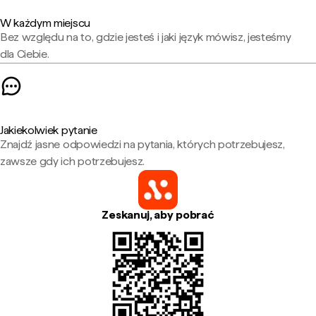
W każdym miejscu
Bez względu na to, gdzie jesteś i jaki język mówisz, jesteśmy
dla Ciebie.
Jakiekolwiek pytanie
Znajdź jasne odpowiedzi na pytania, których potrzebujesz,
zawsze gdy ich potrzebujesz.
Zeskanuj, aby pobrać