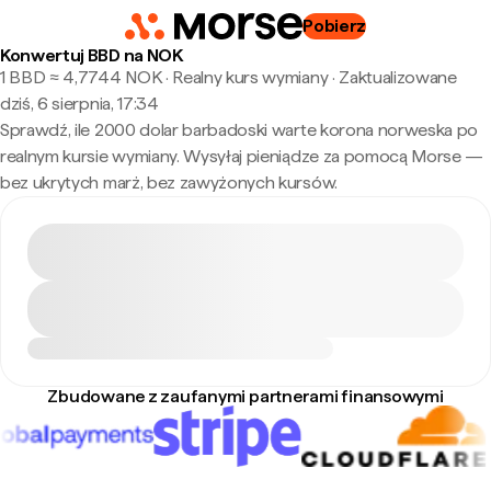
Pobierz
Konwertuj BBD na NOK
1 BBD ≈ 4,7744 NOK · Realny kurs wymiany
·
Zaktualizowane
dziś, 6 sierpnia, 17:34
Sprawdź, ile 2000 dolar barbadoski warte korona norweska po
realnym kursie wymiany. Wysyłaj pieniądze za pomocą Morse —
bez ukrytych marż, bez zawyżonych kursów.
Zbudowane z zaufanymi partnerami finansowymi