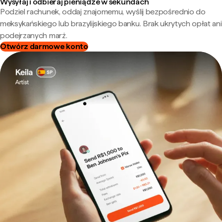
Wysyłaj i odbieraj pieniądze w sekundach
Podziel rachunek, oddaj znajomemu, wyślij bezpośrednio do
meksykańskiego lub brazylijskiego banku. Brak ukrytych opłat ani
podejrzanych marż.
Otwórz darmowe konto