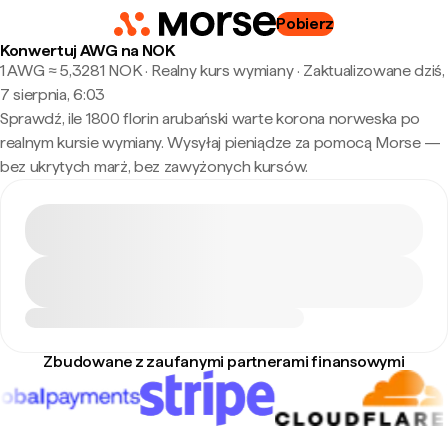
Pobierz
Konwertuj AWG na NOK
1 AWG ≈ 5,3281 NOK · Realny kurs wymiany
·
Zaktualizowane dziś,
7 sierpnia, 6:03
Sprawdź, ile 1800 florin arubański warte korona norweska po
realnym kursie wymiany. Wysyłaj pieniądze za pomocą Morse —
bez ukrytych marż, bez zawyżonych kursów.
Zbudowane z zaufanymi partnerami finansowymi