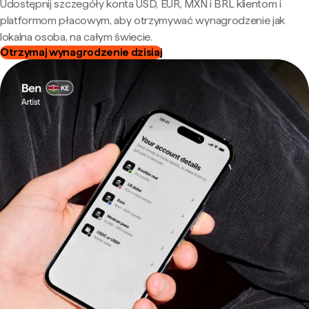
Udostępnij szczegóły konta USD, EUR, MXN i BRL klientom i
platformom płacowym, aby otrzymywać wynagrodzenie jak
lokalna osoba, na całym świecie.
Otrzymaj wynagrodzenie dzisiaj