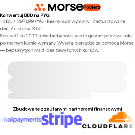
Pobierz
Konwertuj BBD na PYG
1 BBD ≈ 2971,99 PYG · Realny kurs wymiany
·
Zaktualizowane
dziś, 7 sierpnia, 8:50
Sprawdź, ile 2000 dolar barbadoski warte guarani paragwajskie
po realnym kursie wymiany. Wysyłaj pieniądze za pomocą Morse
— bez ukrytych marż, bez zawyżonych kursów.
Zbudowane z zaufanymi partnerami finansowymi