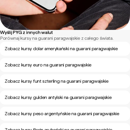
Wyślij PYG z innych walut
Porównaj kursy na guarani paragwajskie z całego świata.
Zobacz kursy dolar amerykański na guarani paragwajskie
Zobacz kursy euro na guarani paragwajskie
Zobacz kursy funt szterling na guarani paragwajskie
Zobacz kursy gulden antylski na guarani paragwajskie
Zobacz kursy peso argentyńskie na guarani paragwajskie
Zobacz kursy florin arubański na guarani paragwajskie