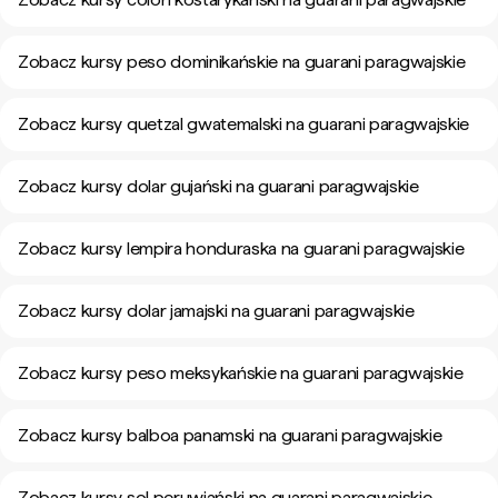
Zobacz kursy peso dominikańskie na guarani paragwajskie
Zobacz kursy quetzal gwatemalski na guarani paragwajskie
Zobacz kursy dolar gujański na guarani paragwajskie
Zobacz kursy lempira honduraska na guarani paragwajskie
Zobacz kursy dolar jamajski na guarani paragwajskie
Zobacz kursy peso meksykańskie na guarani paragwajskie
Zobacz kursy balboa panamski na guarani paragwajskie
Zobacz kursy sol peruwiański na guarani paragwajskie