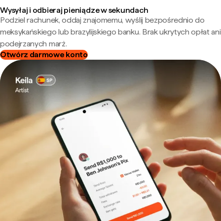
Wysyłaj i odbieraj pieniądze w sekundach
Podziel rachunek, oddaj znajomemu, wyślij bezpośrednio do
meksykańskiego lub brazylijskiego banku. Brak ukrytych opłat ani
podejrzanych marż.
Otwórz darmowe konto