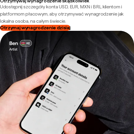
Otrzymywaj wynagrodzenie skądkolwiek
Udostępnij szczegóły konta USD, EUR, MXN i BRL klientom i
platformom płacowym, aby otrzymywać wynagrodzenie jak
lokalna osoba, na całym świecie.
Otrzymaj wynagrodzenie dzisiaj