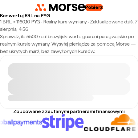
Pobierz
Konwertuj BRL na PYG
1 BRL ≈ 1160,10 PYG · Realny kurs wymiany
·
Zaktualizowane dziś, 7
sierpnia, 4:56
Sprawdź, ile 5500 real brazylijski warte guarani paragwajskie po
realnym kursie wymiany. Wysyłaj pieniądze za pomocą Morse —
bez ukrytych marż, bez zawyżonych kursów.
Zbudowane z zaufanymi partnerami finansowymi