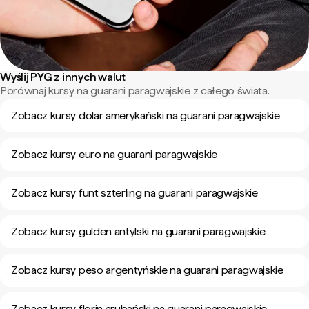
Wyślij PYG z innych walut
Porównaj kursy na guarani paragwajskie z całego świata.
Zobacz kursy dolar amerykański na guarani paragwajskie
Zobacz kursy euro na guarani paragwajskie
Zobacz kursy funt szterling na guarani paragwajskie
Zobacz kursy gulden antylski na guarani paragwajskie
Zobacz kursy peso argentyńskie na guarani paragwajskie
Zobacz kursy florin arubański na guarani paragwajskie