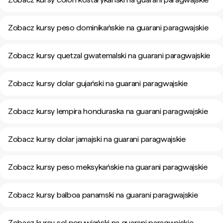
Zobacz kursy peso dominikańskie na guarani paragwajskie
Zobacz kursy quetzal gwatemalski na guarani paragwajskie
Zobacz kursy dolar gujański na guarani paragwajskie
Zobacz kursy lempira honduraska na guarani paragwajskie
Zobacz kursy dolar jamajski na guarani paragwajskie
Zobacz kursy peso meksykańskie na guarani paragwajskie
Zobacz kursy balboa panamski na guarani paragwajskie
Zobacz kursy sol peruwiański na guarani paragwajskie