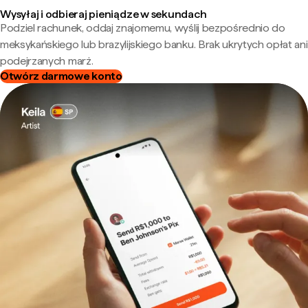
Wysyłaj i odbieraj pieniądze w sekundach
Podziel rachunek, oddaj znajomemu, wyślij bezpośrednio do
meksykańskiego lub brazylijskiego banku. Brak ukrytych opłat ani
podejrzanych marż.
Otwórz darmowe konto