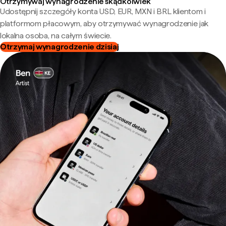
Otrzymywaj wynagrodzenie skądkolwiek
Udostępnij szczegóły konta USD, EUR, MXN i BRL klientom i
platformom płacowym, aby otrzymywać wynagrodzenie jak
lokalna osoba, na całym świecie.
Otrzymaj wynagrodzenie dzisiaj