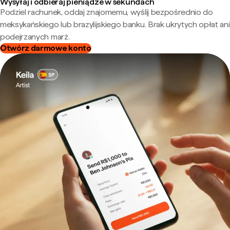
Wysyłaj i odbieraj pieniądze w sekundach
Podziel rachunek, oddaj znajomemu, wyślij bezpośrednio do
meksykańskiego lub brazylijskiego banku. Brak ukrytych opłat ani
podejrzanych marż.
Otwórz darmowe konto