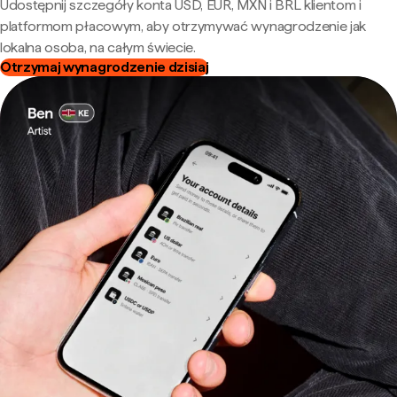
Udostępnij szczegóły konta USD, EUR, MXN i BRL klientom i
platformom płacowym, aby otrzymywać wynagrodzenie jak
lokalna osoba, na całym świecie.
Otrzymaj wynagrodzenie dzisiaj