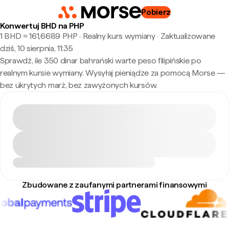
Pobierz
Konwertuj BHD na PHP
1 BHD ≈ 161,6689 PHP · Realny kurs wymiany
·
Zaktualizowane
dziś, 10 sierpnia, 11:35
Sprawdź, ile 350 dinar bahrański warte peso filipińskie po
realnym kursie wymiany. Wysyłaj pieniądze za pomocą Morse —
bez ukrytych marż, bez zawyżonych kursów.
Zbudowane z zaufanymi partnerami finansowymi