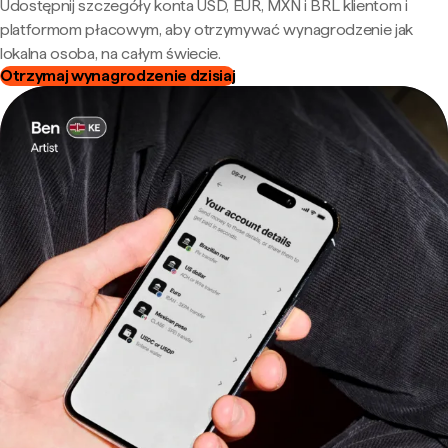
Udostępnij szczegóły konta USD, EUR, MXN i BRL klientom i
platformom płacowym, aby otrzymywać wynagrodzenie jak
lokalna osoba, na całym świecie.
Otrzymaj wynagrodzenie dzisiaj