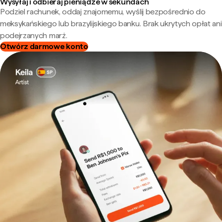
Wysyłaj i odbieraj pieniądze w sekundach
Podziel rachunek, oddaj znajomemu, wyślij bezpośrednio do
meksykańskiego lub brazylijskiego banku. Brak ukrytych opłat ani
podejrzanych marż.
Otwórz darmowe konto