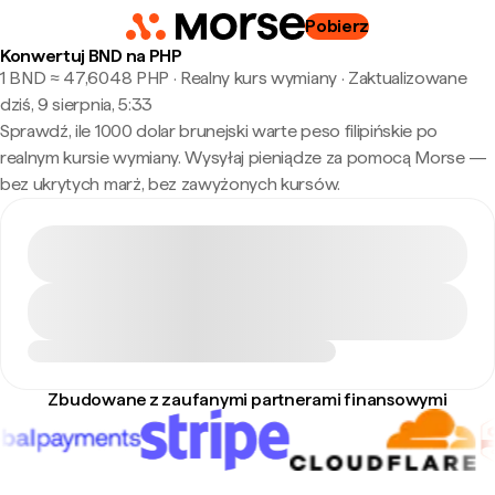
Pobierz
Konwertuj BND na PHP
1 BND ≈ 47,6048 PHP · Realny kurs wymiany
·
Zaktualizowane
dziś, 9 sierpnia, 5:33
Sprawdź, ile 1000 dolar brunejski warte peso filipińskie po
realnym kursie wymiany. Wysyłaj pieniądze za pomocą Morse —
bez ukrytych marż, bez zawyżonych kursów.
Zbudowane z zaufanymi partnerami finansowymi