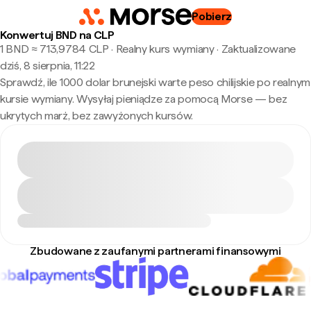
Pobierz
Konwertuj BND na CLP
1 BND ≈ 713,9784 CLP · Realny kurs wymiany
·
Zaktualizowane
dziś, 8 sierpnia, 11:22
Sprawdź, ile 1000 dolar brunejski warte peso chilijskie po realnym
kursie wymiany. Wysyłaj pieniądze za pomocą Morse — bez
ukrytych marż, bez zawyżonych kursów.
Zbudowane z zaufanymi partnerami finansowymi