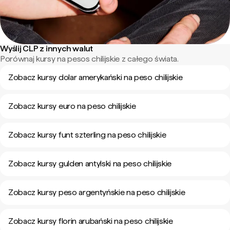
Wyślij CLP z innych walut
Porównaj kursy na pesos chilijskie z całego świata.
Zobacz kursy dolar amerykański na peso chilijskie
Zobacz kursy euro na peso chilijskie
Zobacz kursy funt szterling na peso chilijskie
Zobacz kursy gulden antylski na peso chilijskie
Zobacz kursy peso argentyńskie na peso chilijskie
Zobacz kursy florin arubański na peso chilijskie