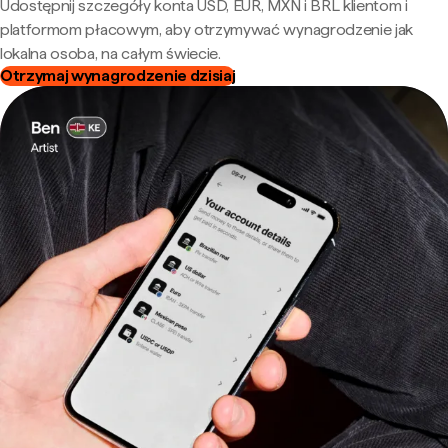
Udostępnij szczegóły konta USD, EUR, MXN i BRL klientom i
platformom płacowym, aby otrzymywać wynagrodzenie jak
lokalna osoba, na całym świecie.
Otrzymaj wynagrodzenie dzisiaj