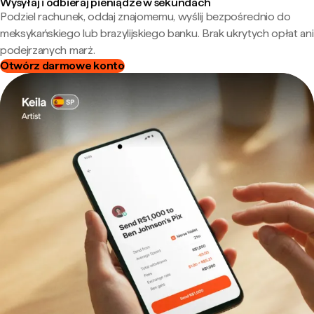
Wysyłaj i odbieraj pieniądze w sekundach
Podziel rachunek, oddaj znajomemu, wyślij bezpośrednio do
meksykańskiego lub brazylijskiego banku. Brak ukrytych opłat ani
podejrzanych marż.
Otwórz darmowe konto