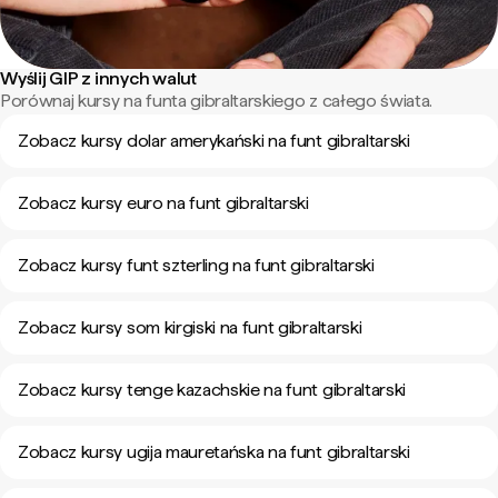
Wyślij GIP z innych walut
Porównaj kursy na funta gibraltarskiego z całego świata.
Zobacz kursy dolar amerykański na funt gibraltarski
Zobacz kursy euro na funt gibraltarski
Zobacz kursy funt szterling na funt gibraltarski
Zobacz kursy som kirgiski na funt gibraltarski
Zobacz kursy tenge kazachskie na funt gibraltarski
Zobacz kursy ugija mauretańska na funt gibraltarski