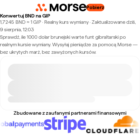
Pobierz
Konwertuj BND na GIP
1,7245 BND ≈ 1 GIP · Realny kurs wymiany
·
Zaktualizowane dziś,
9 sierpnia, 12:03
Sprawdź, ile 1000 dolar brunejski warte funt gibraltarski po
realnym kursie wymiany. Wysyłaj pieniądze za pomocą Morse —
bez ukrytych marż, bez zawyżonych kursów.
Zbudowane z zaufanymi partnerami finansowymi