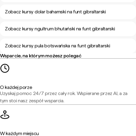
Zobacz kursy dolar bahamski na funt gibraltarski
Zobacz kursy ngultrum bhutański na funt gibraltarski
Zobacz kursy pula botswańska na funt gibraltarski
Wsparcie, na którym możesz polegać
O każdej porze
Uzyskaj pomoc 24/7 przez cały rok. Wspierane przez AI, a za
tym stoi nasz zespół wsparcia.
W każdym miejscu