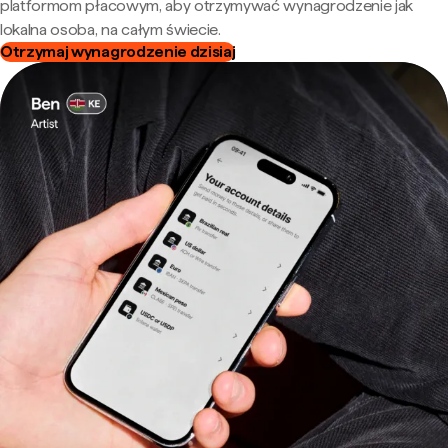
platformom płacowym, aby otrzymywać wynagrodzenie jak
lokalna osoba, na całym świecie.
Otrzymaj wynagrodzenie dzisiaj