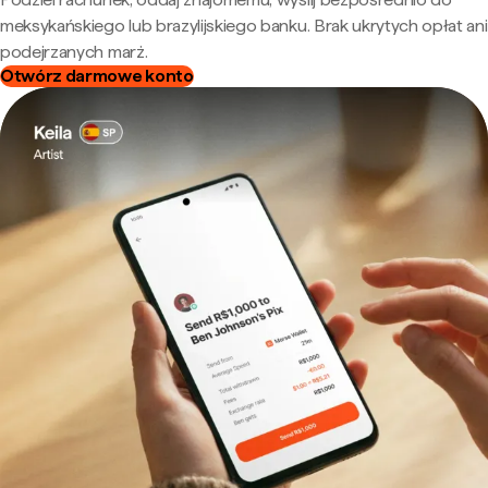
meksykańskiego lub brazylijskiego banku. Brak ukrytych opłat ani
podejrzanych marż.
Otwórz darmowe konto