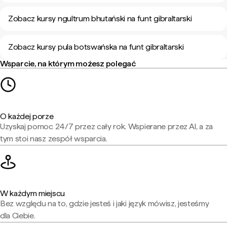
Zobacz kursy ngultrum bhutański na funt gibraltarski
Zobacz kursy pula botswańska na funt gibraltarski
Wsparcie, na którym możesz polegać
O każdej porze
Uzyskaj pomoc 24/7 przez cały rok. Wspierane przez AI, a za
tym stoi nasz zespół wsparcia.
W każdym miejscu
Bez względu na to, gdzie jesteś i jaki język mówisz, jesteśmy
dla Ciebie.