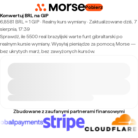
Pobierz
Konwertuj BRL na GIP
6,8581 BRL ≈ 1 GIP · Realny kurs wymiany
·
Zaktualizowane dziś, 7
sierpnia, 17:39
Sprawdź, ile 5500 real brazylijski warte funt gibraltarski po
realnym kursie wymiany. Wysyłaj pieniądze za pomocą Morse —
bez ukrytych marż, bez zawyżonych kursów.
Zbudowane z zaufanymi partnerami finansowymi