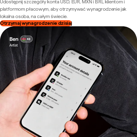
Udostępnij szczegóły konta USD, EUR, MXN i BRL klientom i
platformom płacowym, aby otrzymywać wynagrodzenie jak
lokalna osoba, na całym świecie.
Otrzymaj wynagrodzenie dzisiaj