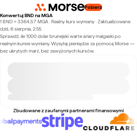
Pobierz
Konwertuj BND na MGA
1 BND ≈ 3364,57 MGA · Realny kurs wymiany
·
Zaktualizowane
dziś, 6 sierpnia, 2:55
Sprawdź, ile 1000 dolar brunejski warte ariary malgaski po
realnym kursie wymiany. Wysyłaj pieniądze za pomocą Morse —
bez ukrytych marż, bez zawyżonych kursów.
Zbudowane z zaufanymi partnerami finansowymi