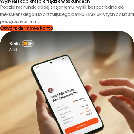
Wysyłaj i odbieraj pieniądze w sekundach
Podziel rachunek, oddaj znajomemu, wyślij bezpośrednio do
meksykańskiego lub brazylijskiego banku. Brak ukrytych opłat ani
podejrzanych marż.
Otwórz darmowe konto