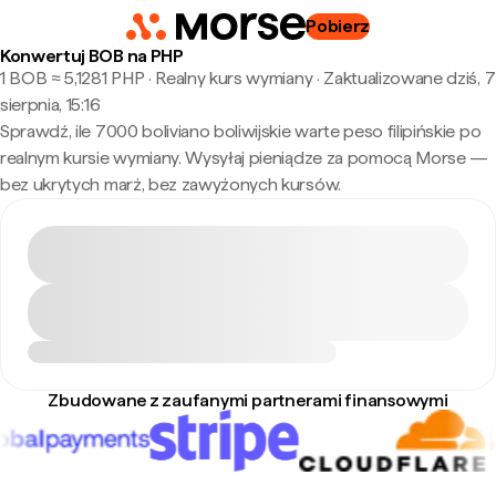
Pobierz
Konwertuj BOB na PHP
1 BOB ≈ 5,1281 PHP · Realny kurs wymiany
·
Zaktualizowane dziś, 7
sierpnia, 15:16
Sprawdź, ile 7000 boliviano boliwijskie warte peso filipińskie po
realnym kursie wymiany. Wysyłaj pieniądze za pomocą Morse —
bez ukrytych marż, bez zawyżonych kursów.
Zbudowane z zaufanymi partnerami finansowymi