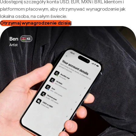
Udostępnij szczegóły konta USD, EUR, MXN i BRL klientom i
platformom płacowym, aby otrzymywać wynagrodzenie jak
lokalna osoba, na całym świecie.
Otrzymaj wynagrodzenie dzisiaj