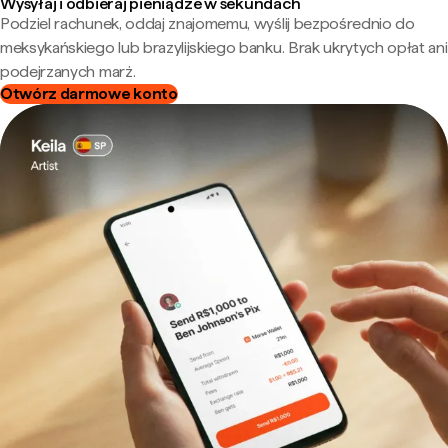
Wysyłaj i odbieraj pieniądze w sekundach
Podziel rachunek, oddaj znajomemu, wyślij bezpośrednio do
meksykańskiego lub brazylijskiego banku. Brak ukrytych opłat ani
podejrzanych marż.
Otwórz darmowe konto