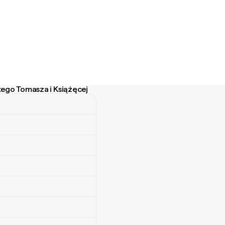
tego Tomasza i Książęcej
o Tomasza i Książęcej