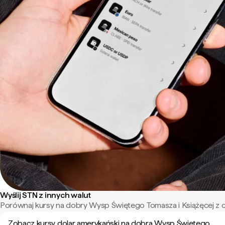
Wyślij STN z innych walut
Porównaj kursy na dobry Wysp Świętego Tomasza i Książęcej z c
Zobacz kursy dolar amerykański na dobra Wysp Świętego