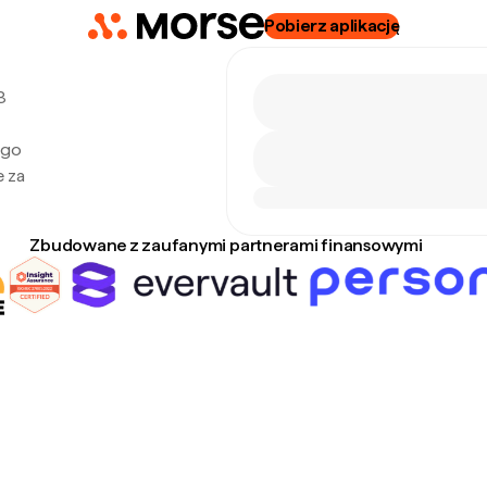
Pobierz aplikację
8
ego
e za
Zbudowane z zaufanymi partnerami finansowymi