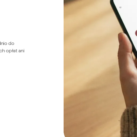
dnio do
ch opłat ani