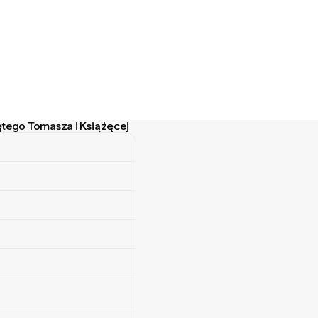
tego Tomasza i Książęcej
o Tomasza i Książęcej