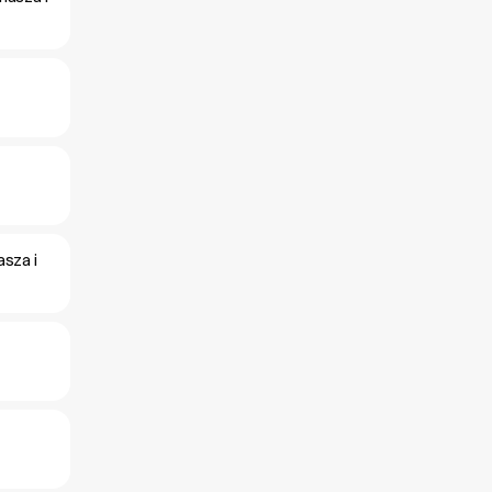
sza i