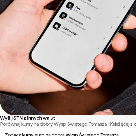
Wyślij STN z innych walut
Porównaj kursy na dobry Wysp Świętego Tomasza i Książęcej z c
Zobacz kursy euro na dobra Wysp Świętego Tomasza i