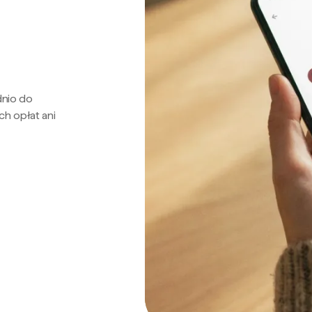
dnio do
ch opłat ani