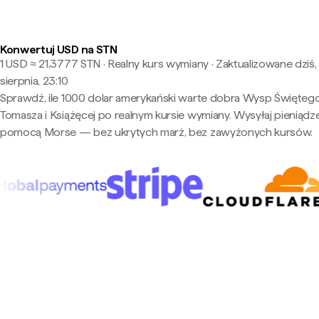
Konwertuj USD na STN
1 USD ≈ 21,3777 STN · Realny kurs wymiany
·
Zaktualizowane dziś,
sierpnia, 23:10
Sprawdź, ile 1000 dolar amerykański warte dobra Wysp Święteg
Tomasza i Książęcej po realnym kursie wymiany. Wysyłaj pieniądz
pomocą Morse — bez ukrytych marż, bez zawyżonych kursów.