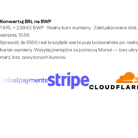
Konwertuj BRL na BWP
1 BRL ≈ 2,5942 BWP · Realny kurs wymiany
·
Zaktualizowane dziś,
sierpnia, 13:56
Sprawdź, ile 5500 real brazylijski warte pula botswańska po real
kursie wymiany. Wysyłaj pieniądze za pomocą Morse — bez ukry
marż, bez zawyżonych kursów.