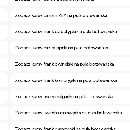
Zobacz kursy dirham ZEA na pula botswańska
Zobacz kursy frank dżibutyjski na pula botswańska
Zobacz kursy birr etiopski na pula botswańska
Zobacz kursy frank gwinejski na pula botswańska
Zobacz kursy frank komoryjski na pula botswańska
Zobacz kursy ariary malgaski na pula botswańska
Zobacz kursy kwacha malawijska na pula botswańska
Zobacz kursy frank ruandyjski na pula botswańska