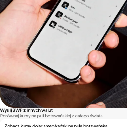
Wyślij BWP z innych walut
Porównaj kursy na puli botswańskiej z całego świata.
Zobacz kursy dolar amerykański na pula botswańska