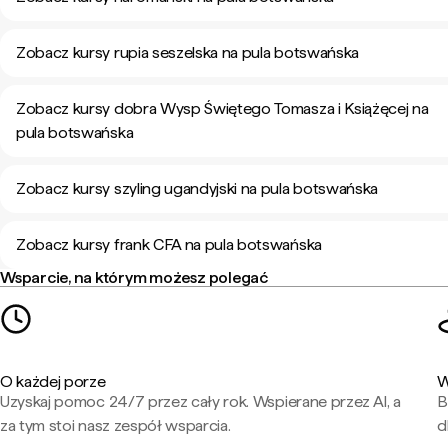
Zobacz kursy rupia seszelska na pula botswańska
Zobacz kursy dobra Wysp Świętego Tomasza i Książęcej na
pula botswańska
Zobacz kursy szyling ugandyjski na pula botswańska
Zobacz kursy frank CFA na pula botswańska
Wsparcie, na którym możesz polegać
O każdej porze
W
Uzyskaj pomoc 24/7 przez cały rok. Wspierane przez AI, a
B
za tym stoi nasz zespół wsparcia.
d