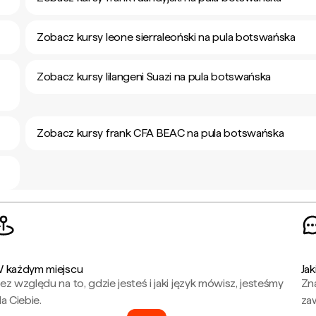
Zobacz kursy leone sierraleoński na pula botswańska
Zobacz kursy lilangeni Suazi na pula botswańska
Zobacz kursy frank CFA BEAC na pula botswańska
 każdym miejscu
Jak
ez względu na to, gdzie jesteś i jaki język mówisz, jesteśmy
Zna
la Ciebie.
za