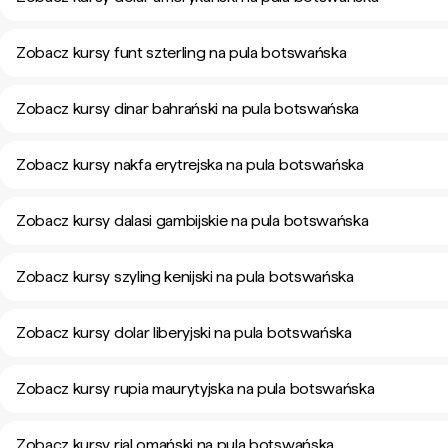
Zobacz kursy funt szterling na pula botswańska
Zobacz kursy dinar bahrański na pula botswańska
Zobacz kursy nakfa erytrejska na pula botswańska
Zobacz kursy dalasi gambijskie na pula botswańska
Zobacz kursy szyling kenijski na pula botswańska
Zobacz kursy dolar liberyjski na pula botswańska
Zobacz kursy rupia maurytyjska na pula botswańska
Zobacz kursy rial omański na pula botswańska