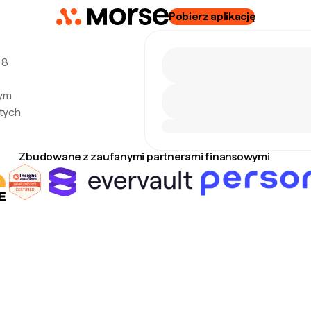
Pobierz aplikację
 8
nym
tych
Zbudowane z zaufanymi partnerami finansowymi