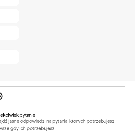
iekolwiek pytanie
jdź jasne odpowiedzi na pytania, których potrzebujesz,
wsze gdy ich potrzebujesz.