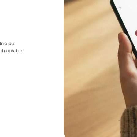
dnio do
ch opłat ani