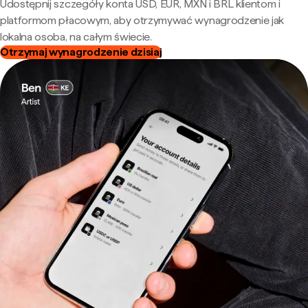
Udostępnij szczegóły konta USD, EUR, MXN i BRL klientom i
platformom płacowym, aby otrzymywać wynagrodzenie jak
lokalna osoba, na całym świecie.
Otrzymaj wynagrodzenie dzisiaj