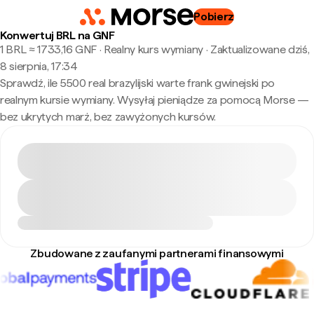
Pobierz
Konwertuj BRL na GNF
1 BRL ≈ 1733,16 GNF · Realny kurs wymiany
·
Zaktualizowane dziś,
8 sierpnia, 17:34
Sprawdź, ile 5500 real brazylijski warte frank gwinejski po
realnym kursie wymiany. Wysyłaj pieniądze za pomocą Morse —
bez ukrytych marż, bez zawyżonych kursów.
Zbudowane z zaufanymi partnerami finansowymi