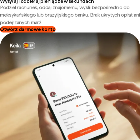
Wysyłaj i odbieraj pieniądze w sekundach
Podziel rachunek, oddaj znajomemu, wyślij bezpośrednio do
meksykańskiego lub brazylijskiego banku. Brak ukrytych opłat ani
podejrzanych marż.
Otwórz darmowe konto