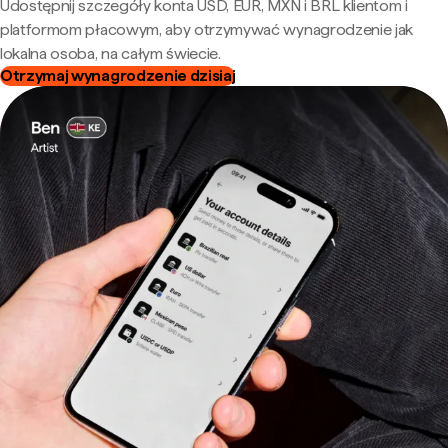
Udostępnij szczegóły konta USD, EUR, MXN i BRL klientom i
platformom płacowym, aby otrzymywać wynagrodzenie jak
lokalna osoba, na całym świecie.
Otrzymaj wynagrodzenie dzisiaj