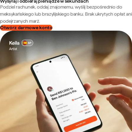
Wysyłaj i odbieraj pieniądze w sekundach
Podziel rachunek, oddaj znajomemu, wyślij bezpośrednio do
meksykańskiego lub brazylijskiego banku. Brak ukrytych opłat ani
podejrzanych marż.
Otwórz darmowe konto