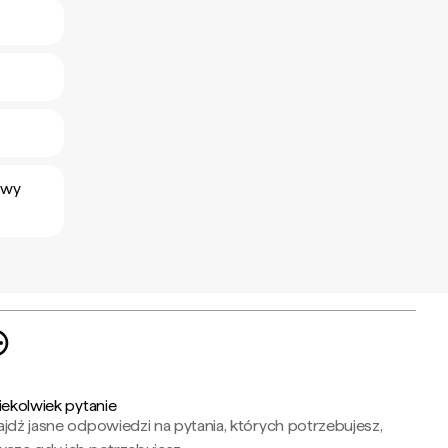
owy
iekolwiek pytanie
jdź jasne odpowiedzi na pytania, których potrzebujesz,