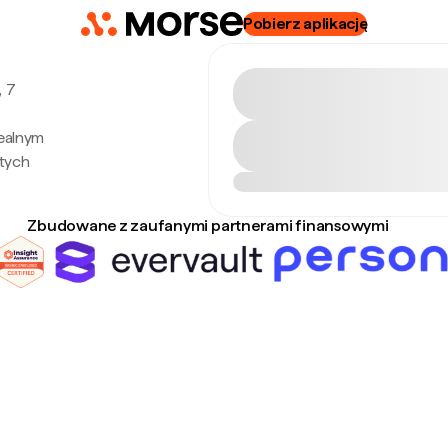
Pobierz aplikację
, 7
realnym
tych
Zbudowane z zaufanymi partnerami finansowymi