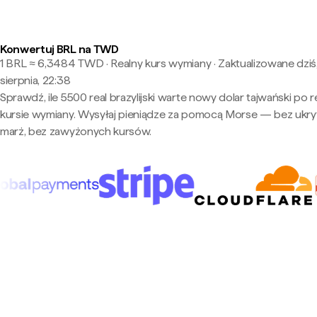
Konwertuj BRL na TWD
1 BRL ≈ 6,3484 TWD · Realny kurs wymiany
·
Zaktualizowane dziś
sierpnia, 22:38
Sprawdź, ile 5500 real brazylijski warte nowy dolar tajwański po 
kursie wymiany. Wysyłaj pieniądze za pomocą Morse — bez ukry
marż, bez zawyżonych kursów.