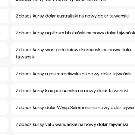
Zobacz kursy dolar australijski na nowy dolar tajwański
Zobacz kursy ngultrum bhutański na nowy dolar tajwańsk
Zobacz kursy won południowokoreański na nowy dolar
tajwański
Zobacz kursy rupia malediwska na nowy dolar tajwański
Zobacz kursy kina papuańska na nowy dolar tajwański
Zobacz kursy dolar Wysp Salomona na nowy dolar tajwań
Zobacz kursy vatu wanuackie na nowy dolar tajwański