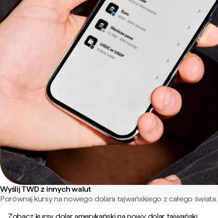
Wyślij TWD z innych walut
Porównaj kursy na nowego dolara tajwańskiego z całego świata.
Zobacz kursy dolar amerykański na nowy dolar tajwański