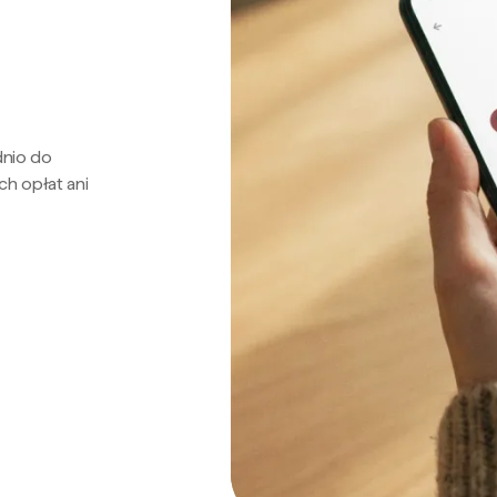
dnio do
ch opłat ani