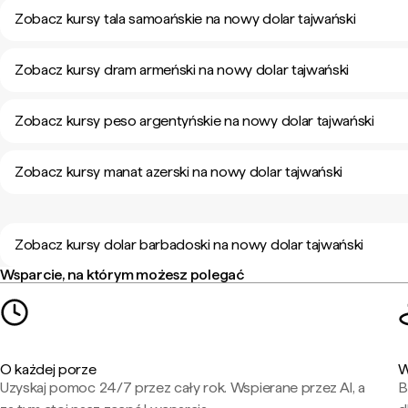
Zobacz kursy tala samoańskie na nowy dolar tajwański
Zobacz kursy dram armeński na nowy dolar tajwański
Zobacz kursy peso argentyńskie na nowy dolar tajwański
Zobacz kursy manat azerski na nowy dolar tajwański
Zobacz kursy dolar barbadoski na nowy dolar tajwański
Wsparcie, na którym możesz polegać
O każdej porze
W
Uzyskaj pomoc 24/7 przez cały rok. Wspierane przez AI, a
B