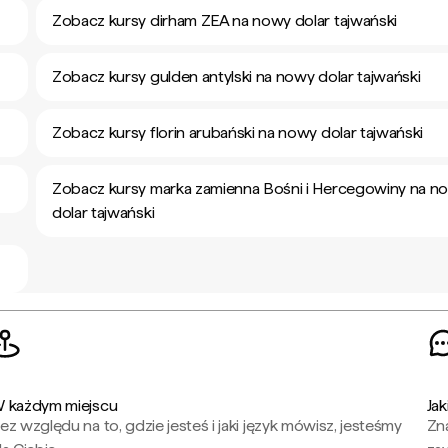
Zobacz kursy dirham ZEA na nowy dolar tajwański
Zobacz kursy gulden antylski na nowy dolar tajwański
Zobacz kursy florin arubański na nowy dolar tajwański
Zobacz kursy marka zamienna Bośni i Hercegowiny na n
dolar tajwański
 każdym miejscu
Jak
ez względu na to, gdzie jesteś i jaki język mówisz, jesteśmy
Zna