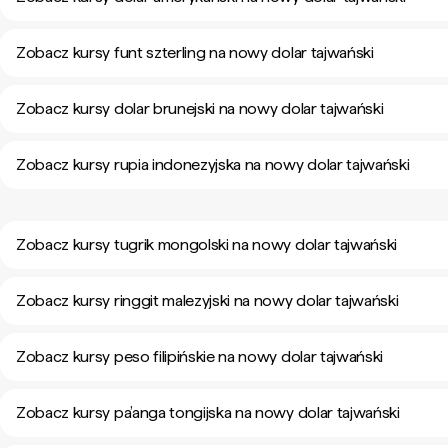
Zobacz kursy funt szterling na nowy dolar tajwański
Zobacz kursy dolar brunejski na nowy dolar tajwański
Zobacz kursy rupia indonezyjska na nowy dolar tajwański
Zobacz kursy tugrik mongolski na nowy dolar tajwański
Zobacz kursy ringgit malezyjski na nowy dolar tajwański
Zobacz kursy peso filipińskie na nowy dolar tajwański
Zobacz kursy pa’anga tongijska na nowy dolar tajwański