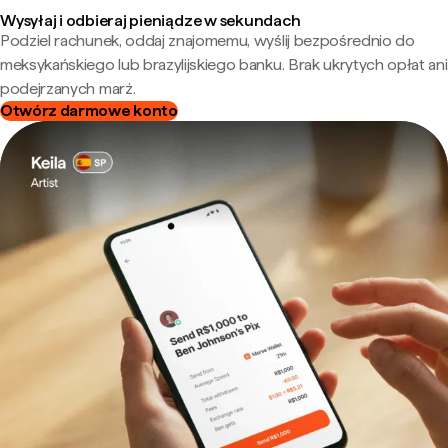
Wysyłaj i odbieraj pieniądze w sekundach
Podziel rachunek, oddaj znajomemu, wyślij bezpośrednio do
meksykańskiego lub brazylijskiego banku. Brak ukrytych opłat ani
podejrzanych marż.
Otwórz darmowe konto