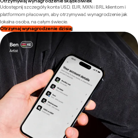
Otrzymywaj wynagrodzenie skądkolwiek
Udostępnij szczegóły konta USD, EUR, MXN i BRL klientom i
platformom płacowym, aby otrzymywać wynagrodzenie jak
lokalna osoba, na całym świecie.
Otrzymaj wynagrodzenie dzisiaj