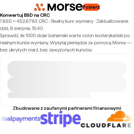
Pobierz
Konwertuj BSD na CRC
1 BSD ≈ 452,6783 CRC · Realny kurs wymiany
·
Zaktualizowane
dziś, 8 sierpnia, 15:40
Sprawdź, ile 1000 dolar bahamski warte colon kostarykański po
realnym kursie wymiany. Wysyłaj pieniądze za pomocą Morse —
bez ukrytych marż, bez zawyżonych kursów.
Zbudowane z zaufanymi partnerami finansowymi