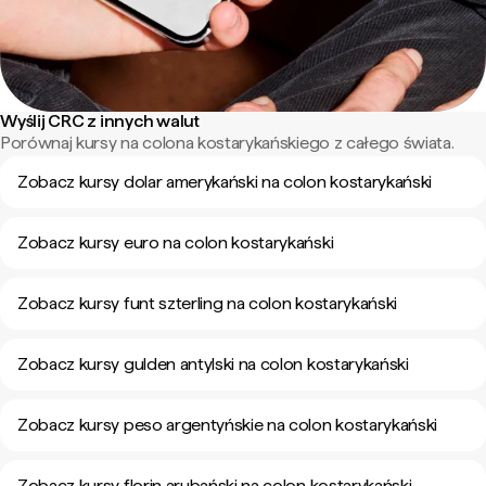
Wyślij CRC z innych walut
Porównaj kursy na colona kostarykańskiego z całego świata.
Zobacz kursy dolar amerykański na colon kostarykański
Zobacz kursy euro na colon kostarykański
Zobacz kursy funt szterling na colon kostarykański
Zobacz kursy gulden antylski na colon kostarykański
Zobacz kursy peso argentyńskie na colon kostarykański
Zobacz kursy florin arubański na colon kostarykański