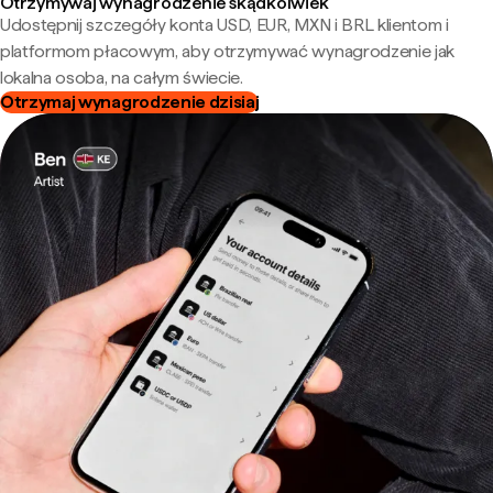
Otrzymywaj wynagrodzenie skądkolwiek
Udostępnij szczegóły konta USD, EUR, MXN i BRL klientom i
platformom płacowym, aby otrzymywać wynagrodzenie jak
lokalna osoba, na całym świecie.
Otrzymaj wynagrodzenie dzisiaj