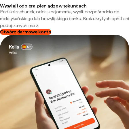
Wysyłaj i odbieraj pieniądze w sekundach
Podziel rachunek, oddaj znajomemu, wyślij bezpośrednio do
meksykańskiego lub brazylijskiego banku. Brak ukrytych opłat ani
podejrzanych marż.
Otwórz darmowe konto