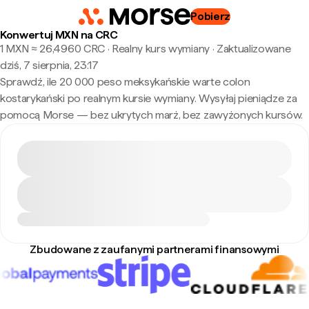
Pobierz
Konwertuj MXN na CRC
1 MXN ≈ 26,4960 CRC · Realny kurs wymiany
·
Zaktualizowane
dziś, 7 sierpnia, 23:17
Sprawdź, ile 20 000 peso meksykańskie warte colon
kostarykański po realnym kursie wymiany. Wysyłaj pieniądze za
pomocą Morse — bez ukrytych marż, bez zawyżonych kursów.
Zbudowane z zaufanymi partnerami finansowymi