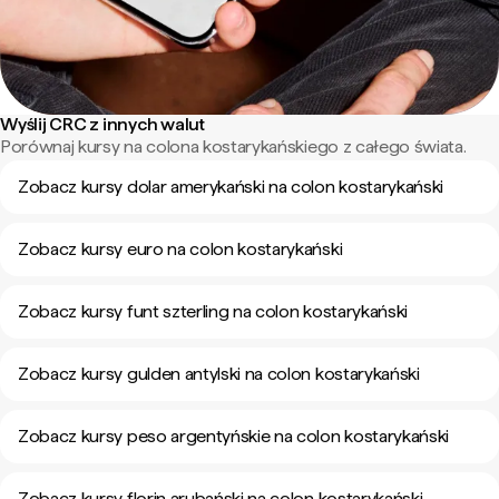
Wyślij CRC z innych walut
Porównaj kursy na colona kostarykańskiego z całego świata.
Zobacz kursy dolar amerykański na colon kostarykański
Zobacz kursy euro na colon kostarykański
Zobacz kursy funt szterling na colon kostarykański
Zobacz kursy gulden antylski na colon kostarykański
Zobacz kursy peso argentyńskie na colon kostarykański
Zobacz kursy florin arubański na colon kostarykański