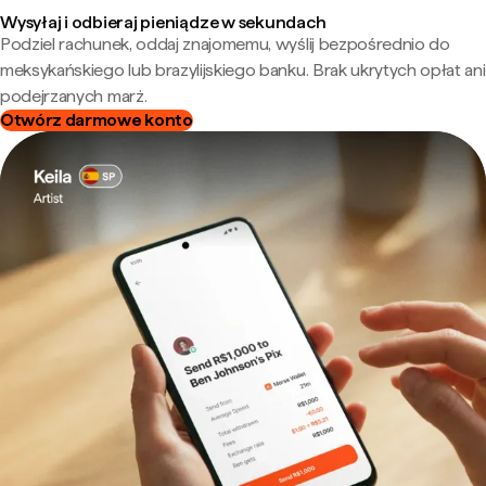
Wysyłaj i odbieraj pieniądze w sekundach
Podziel rachunek, oddaj znajomemu, wyślij bezpośrednio do
meksykańskiego lub brazylijskiego banku. Brak ukrytych opłat ani
podejrzanych marż.
Otwórz darmowe konto