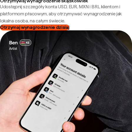
Otrzymywaj wynagrodzenie skądkolwiek
Udostępnij szczegóły konta USD, EUR, MXN i BRL klientom i
platformom płacowym, aby otrzymywać wynagrodzenie jak
lokalna osoba, na całym świecie.
Otrzymaj wynagrodzenie dzisiaj