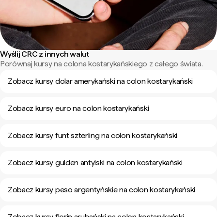
Wyślij CRC z innych walut
Porównaj kursy na colona kostarykańskiego z całego świata.
Zobacz kursy dolar amerykański na colon kostarykański
Zobacz kursy euro na colon kostarykański
Zobacz kursy funt szterling na colon kostarykański
Zobacz kursy gulden antylski na colon kostarykański
Zobacz kursy peso argentyńskie na colon kostarykański
Zobacz kursy florin arubański na colon kostarykański