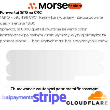
Pobierz
Konwertuj GTQ na CRC
1 GTQ ≈ 59,5496 CRC · Realny kurs wymiany
·
Zaktualizowane
dziś, 7 sierpnia, 18:00
Sprawdź, ile 8000 quetzal gwatemalski warte colon
kostarykański po realnym kursie wymiany. Wysyłaj pieniądze za
pomocą Morse — bez ukrytych marż, bez zawyżonych kursów.
Zbudowane z zaufanymi partnerami finansowymi