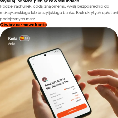
Wysyłaj i odbieraj pieniądze w sekundach
Podziel rachunek, oddaj znajomemu, wyślij bezpośrednio do
meksykańskiego lub brazylijskiego banku. Brak ukrytych opłat ani
podejrzanych marż.
Otwórz darmowe konto