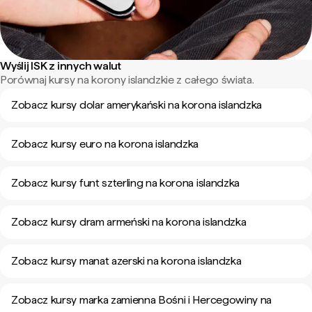
Wyślij ISK z innych walut
Porównaj kursy na korony islandzkie z całego świata.
Zobacz kursy dolar amerykański na korona islandzka
Zobacz kursy euro na korona islandzka
Zobacz kursy funt szterling na korona islandzka
Zobacz kursy dram armeński na korona islandzka
Zobacz kursy manat azerski na korona islandzka
Zobacz kursy marka zamienna Bośni i Hercegowiny na