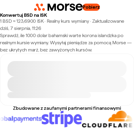
Pobierz
Konwertuj BSD na ISK
1 BSD ≈ 123,6900 ISK · Realny kurs wymiany
·
Zaktualizowane
dziś, 7 sierpnia, 11:26
Sprawdź, ile 1000 dolar bahamski warte korona islandzka po
realnym kursie wymiany. Wysyłaj pieniądze za pomocą Morse —
bez ukrytych marż, bez zawyżonych kursów.
Zbudowane z zaufanymi partnerami finansowymi