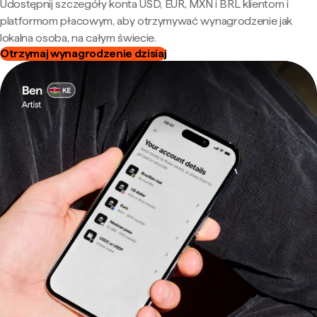
Udostępnij szczegóły konta USD, EUR, MXN i BRL klientom i
platformom płacowym, aby otrzymywać wynagrodzenie jak
lokalna osoba, na całym świecie.
Otrzymaj wynagrodzenie dzisiaj