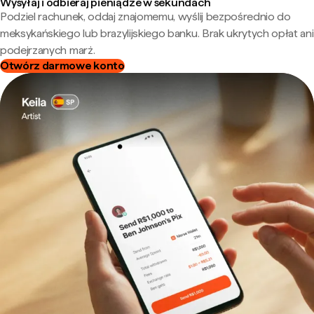
Wysyłaj i odbieraj pieniądze w sekundach
Podziel rachunek, oddaj znajomemu, wyślij bezpośrednio do
meksykańskiego lub brazylijskiego banku. Brak ukrytych opłat ani
podejrzanych marż.
Otwórz darmowe konto