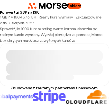
Pobierz
Konwertuj GBP na ISK
1 GBP ≈ 166,4373 ISK · Realny kurs wymiany
·
Zaktualizowane
dziś, 7 sierpnia, 21:27
Sprawdź, ile 1000 funt szterling warte korona islandzka po
realnym kursie wymiany. Wysyłaj pieniądze za pomocą Morse —
bez ukrytych marż, bez zawyżonych kursów.
Zbudowane z zaufanymi partnerami finansowymi