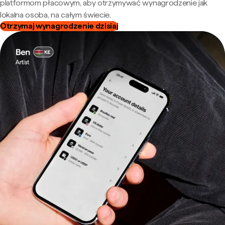
platformom płacowym, aby otrzymywać wynagrodzenie jak
lokalna osoba, na całym świecie.
Otrzymaj wynagrodzenie dzisiaj