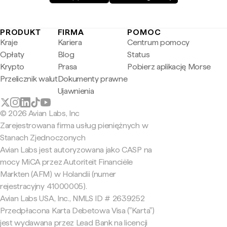
PRODUKT
FIRMA
POMOC
Kraje
Kariera
Centrum pomocy
Opłaty
Blog
Status
Krypto
Prasa
Pobierz aplikację Morse
Przelicznik walut
Dokumenty prawne
Ujawnienia
© 2026 Avian Labs, Inc
Zarejestrowana firma usług pieniężnych w
Stanach Zjednoczonych
Avian Labs jest autoryzowana jako CASP na
mocy MiCA przez Autoriteit Financiële
Markten (AFM) w Holandii (numer
rejestracyjny 41000005).
Avian Labs USA, Inc., NMLS ID # 2639252
Przedpłacona Karta Debetowa Visa ("Karta")
jest wydawana przez Lead Bank na licencji