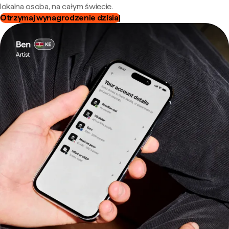
lokalna osoba, na całym świecie.
Otrzymaj wynagrodzenie dzisiaj