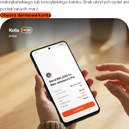
meksykańskiego lub brazylijskiego banku. Brak ukrytych opłat ani
podejrzanych marż.
Otwórz darmowe konto