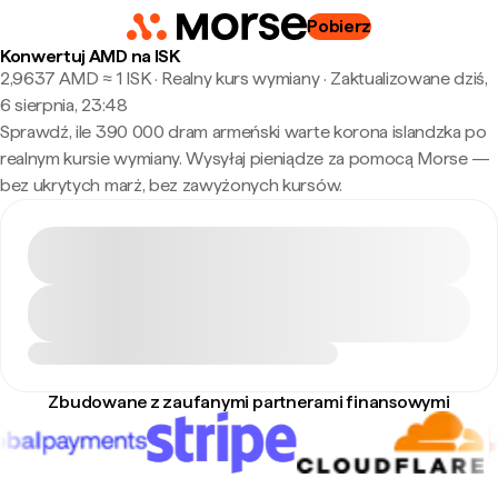
Pobierz
Konwertuj AMD na ISK
2,9637 AMD ≈ 1 ISK · Realny kurs wymiany
·
Zaktualizowane dziś,
6 sierpnia, 23:48
Sprawdź, ile 390 000 dram armeński warte korona islandzka po
realnym kursie wymiany. Wysyłaj pieniądze za pomocą Morse —
bez ukrytych marż, bez zawyżonych kursów.
Zbudowane z zaufanymi partnerami finansowymi