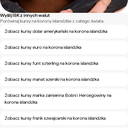
Wyślij ISK z innych walut
Porównaj kursy na korony islandzkie z całego świata.
Zobacz kursy dolar amerykański na korona islandzka
Zobacz kursy euro na korona islandzka
Zobacz kursy funt szterling na korona islandzka
Zobacz kursy manat azerski na korona islandzka
Zobacz kursy marka zamienna Bośni i Hercegowiny na
korona islandzka
Zobacz kursy frank szwajcarski na korona islandzka