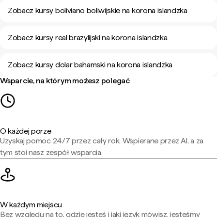
Zobacz kursy boliviano boliwijskie na korona islandzka
Zobacz kursy real brazylijski na korona islandzka
Zobacz kursy dolar bahamski na korona islandzka
Wsparcie, na którym możesz polegać
O każdej porze
Uzyskaj pomoc 24/7 przez cały rok. Wspierane przez AI, a za
tym stoi nasz zespół wsparcia.
W każdym miejscu
Bez względu na to, gdzie jesteś i jaki język mówisz, jesteśmy