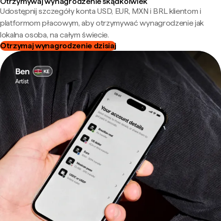
Otrzymywaj wynagrodzenie skądkolwiek
Udostępnij szczegóły konta USD, EUR, MXN i BRL klientom i
platformom płacowym, aby otrzymywać wynagrodzenie jak
lokalna osoba, na całym świecie.
Otrzymaj wynagrodzenie dzisiaj