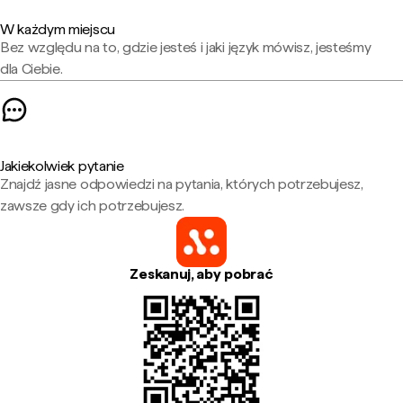
W każdym miejscu
Bez względu na to, gdzie jesteś i jaki język mówisz, jesteśmy
dla Ciebie.
Jakiekolwiek pytanie
Znajdź jasne odpowiedzi na pytania, których potrzebujesz,
zawsze gdy ich potrzebujesz.
Zeskanuj, aby pobrać