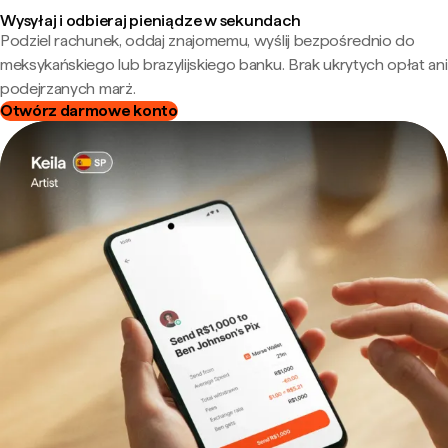
Wysyłaj i odbieraj pieniądze w sekundach
Podziel rachunek, oddaj znajomemu, wyślij bezpośrednio do
meksykańskiego lub brazylijskiego banku. Brak ukrytych opłat ani
podejrzanych marż.
Otwórz darmowe konto