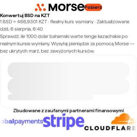
Pobierz
Konwertuj BSD na KZT
1 BSD ≈ 466,9301 KZT · Realny kurs wymiany
·
Zaktualizowane
dziś, 6 sierpnia, 6:40
Sprawdź, ile 1000 dolar bahamski warte tenge kazachskie po
realnym kursie wymiany. Wysyłaj pieniądze za pomocą Morse —
bez ukrytych marż, bez zawyżonych kursów.
Zbudowane z zaufanymi partnerami finansowymi