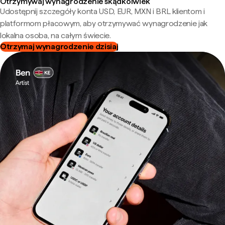
Otrzymywaj wynagrodzenie skądkolwiek
Udostępnij szczegóły konta USD, EUR, MXN i BRL klientom i
platformom płacowym, aby otrzymywać wynagrodzenie jak
lokalna osoba, na całym świecie.
Otrzymaj wynagrodzenie dzisiaj