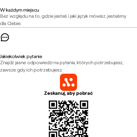
W każdym miejscu
Bez względu na to, gdzie jesteś i jaki język mówisz, jesteśmy
dla Ciebie.
Jakiekolwiek pytanie
Znajdź jasne odpowiedzi na pytania, których potrzebujesz,
zawsze gdy ich potrzebujesz.
Zeskanuj, aby pobrać