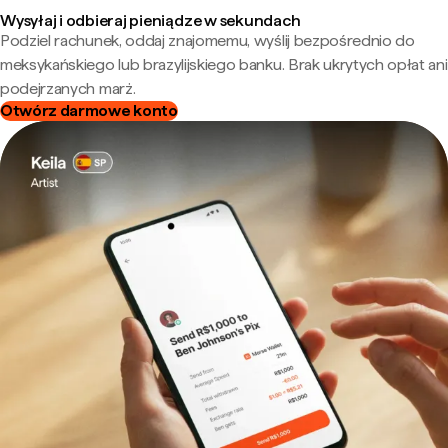
Wysyłaj i odbieraj pieniądze w sekundach
Podziel rachunek, oddaj znajomemu, wyślij bezpośrednio do
meksykańskiego lub brazylijskiego banku. Brak ukrytych opłat ani
podejrzanych marż.
Otwórz darmowe konto