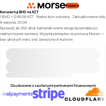
Pobierz
Konwertuj BHD na KZT
1 BHD ≈ 1245,08 KZT · Realny kurs wymiany
·
Zaktualizowane dziś,
6 sierpnia, 20:09
Sprawdź, ile 350 dinar bahrański warte tenge kazachskie po
realnym kursie wymiany. Wysyłaj pieniądze za pomocą Morse —
bez ukrytych marż, bez zawyżonych kursów.
Zbudowane z zaufanymi partnerami finansowymi