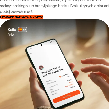
meksykańskiego lub brazylijskiego banku. Brak ukrytych opłat ani
podejrzanych marż.
Otwórz darmowe konto