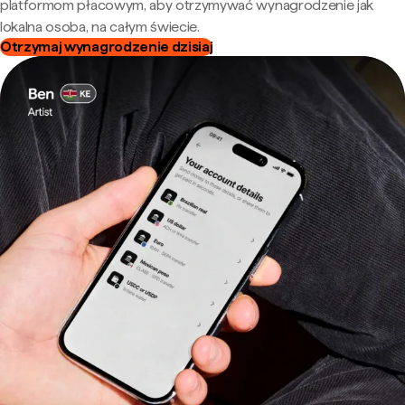
platformom płacowym, aby otrzymywać wynagrodzenie jak
lokalna osoba, na całym świecie.
Otrzymaj wynagrodzenie dzisiaj