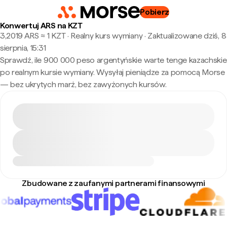
Pobierz
Konwertuj ARS na KZT
3,2019 ARS ≈ 1 KZT · Realny kurs wymiany
·
Zaktualizowane dziś, 8
sierpnia, 15:31
Sprawdź, ile 900 000 peso argentyńskie warte tenge kazachskie
po realnym kursie wymiany. Wysyłaj pieniądze za pomocą Morse
— bez ukrytych marż, bez zawyżonych kursów.
Zbudowane z zaufanymi partnerami finansowymi