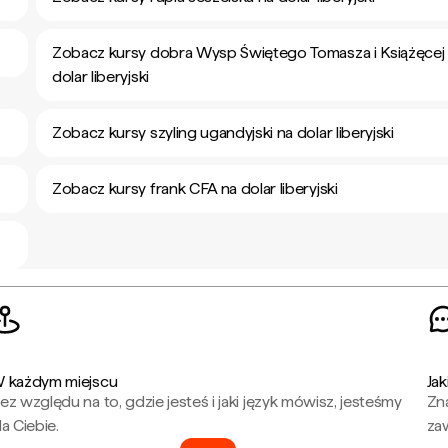
Zobacz kursy dobra Wysp Świętego Tomasza i Książęcej
dolar liberyjski
Zobacz kursy szyling ugandyjski na dolar liberyjski
Zobacz kursy frank CFA na dolar liberyjski
 każdym miejscu
Jak
ez względu na to, gdzie jesteś i jaki język mówisz, jesteśmy
Zna
la Ciebie.
za