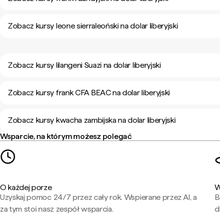
Zobacz kursy leone sierraleoński na dolar liberyjski
Zobacz kursy lilangeni Suazi na dolar liberyjski
Zobacz kursy frank CFA BEAC na dolar liberyjski
Zobacz kursy kwacha zambijska na dolar liberyjski
Wsparcie, na którym możesz polegać
O każdej porze
W
Uzyskaj pomoc 24/7 przez cały rok. Wspierane przez AI, a
B
za tym stoi nasz zespół wsparcia.
d