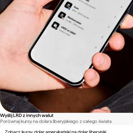
Wyślij LRD z innych walut
Porównaj kursy na dolara liberyjskiego z całego świata.
Zobacz kursy dolar amerykański na dolar liberyjski