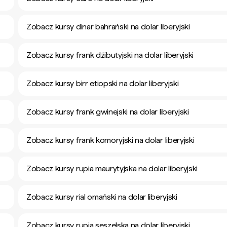
Zobacz kursy dinar bahrański na dolar liberyjski
Zobacz kursy frank dżibutyjski na dolar liberyjski
Zobacz kursy birr etiopski na dolar liberyjski
Zobacz kursy frank gwinejski na dolar liberyjski
Zobacz kursy frank komoryjski na dolar liberyjski
Zobacz kursy rupia maurytyjska na dolar liberyjski
Zobacz kursy rial omański na dolar liberyjski
Zobacz kursy rupia seszelska na dolar liberyjski