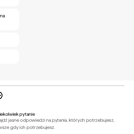
 na
iekolwiek pytanie
jdź jasne odpowiedzi na pytania, których potrzebujesz,
wsze gdy ich potrzebujesz.