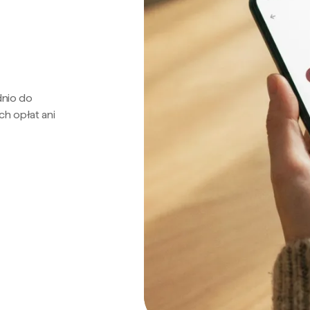
dnio do
ch opłat ani