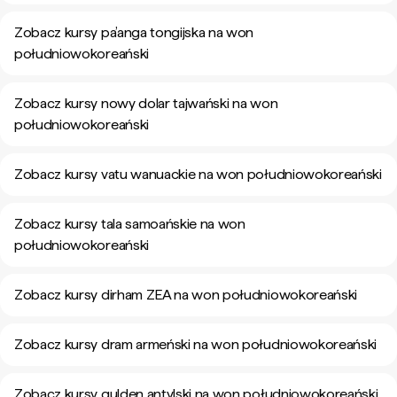
Zobacz kursy pa’anga tongijska na won
południowokoreański
Zobacz kursy nowy dolar tajwański na won
południowokoreański
Zobacz kursy vatu wanuackie na won południowokoreański
Zobacz kursy tala samoańskie na won
południowokoreański
Zobacz kursy dirham ZEA na won południowokoreański
Zobacz kursy dram armeński na won południowokoreański
Zobacz kursy gulden antylski na won południowokoreański