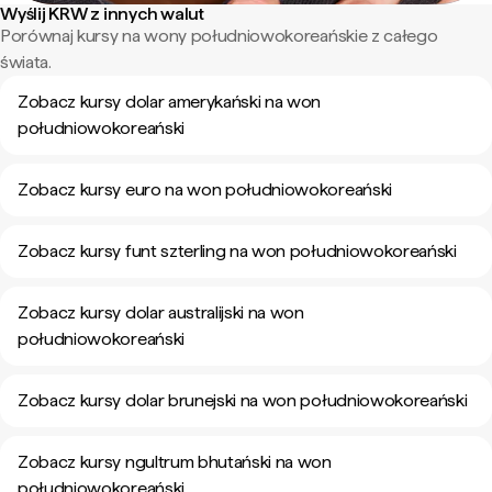
Wyślij KRW z innych walut
Porównaj kursy na wony południowokoreańskie z całego
świata.
Zobacz kursy dolar amerykański na won
południowokoreański
Zobacz kursy euro na won południowokoreański
Zobacz kursy funt szterling na won południowokoreański
Zobacz kursy dolar australijski na won
południowokoreański
Zobacz kursy dolar brunejski na won południowokoreański
Zobacz kursy ngultrum bhutański na won
południowokoreański