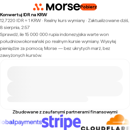
Pobierz
Konwertuj IDR na KRW
12,7220 IDR ≈ 1 KRW · Realny kurs wymiany
·
Zaktualizowane dziś,
8 sierpnia, 2:57
Sprawdź, ile 15 000 000 rupia indonezyjska warte won
południowokoreański po realnym kursie wymiany. Wysyłaj
pieniądze za pomocą Morse — bez ukrytych marż, bez
zawyżonych kursów.
Zbudowane z zaufanymi partnerami finansowymi