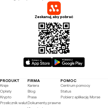
Zeskanuj, aby pobrać
PRODUKT
FIRMA
POMOC
Kraje
Kariera
Centrum pomocy
Opłaty
Blog
Status
Krypto
Prasa
Pobierz aplikację Morse
Przelicznik walut
Dokumenty prawne