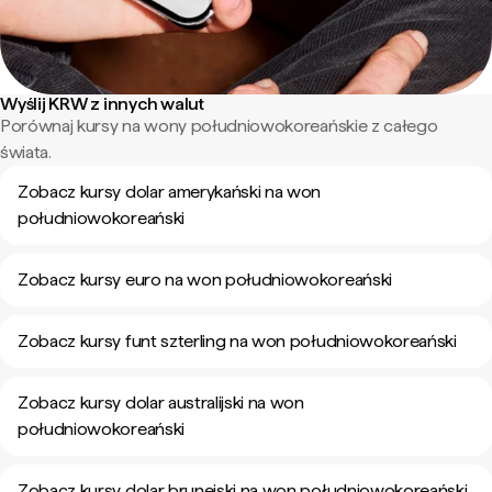
Wyślij KRW z innych walut
Porównaj kursy na wony południowokoreańskie z całego
świata.
Zobacz kursy dolar amerykański na won
południowokoreański
Zobacz kursy euro na won południowokoreański
Zobacz kursy funt szterling na won południowokoreański
Zobacz kursy dolar australijski na won
południowokoreański
Zobacz kursy dolar brunejski na won południowokoreański