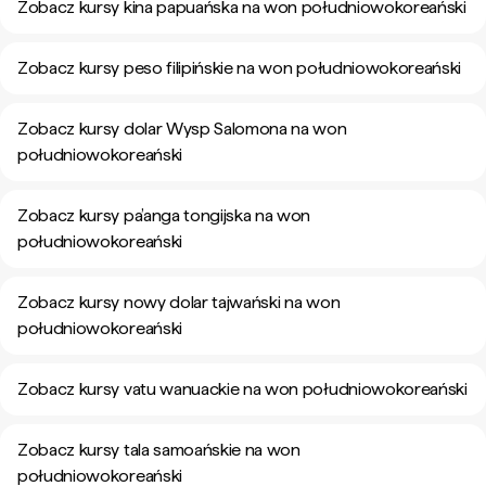
Zobacz kursy kina papuańska na won południowokoreański
Zobacz kursy peso filipińskie na won południowokoreański
Zobacz kursy dolar Wysp Salomona na won
południowokoreański
Zobacz kursy pa’anga tongijska na won
południowokoreański
Zobacz kursy nowy dolar tajwański na won
południowokoreański
Zobacz kursy vatu wanuackie na won południowokoreański
Zobacz kursy tala samoańskie na won
południowokoreański