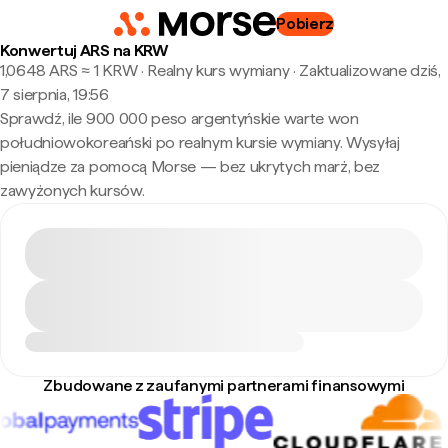
Pobierz
Konwertuj ARS na KRW
1,0648 ARS ≈ 1 KRW · Realny kurs wymiany
·
Zaktualizowane dziś,
7 sierpnia, 19:56
Sprawdź, ile 900 000 peso argentyńskie warte won
południowokoreański po realnym kursie wymiany. Wysyłaj
pieniądze za pomocą Morse — bez ukrytych marż, bez
zawyżonych kursów.
Zbudowane z zaufanymi partnerami finansowymi