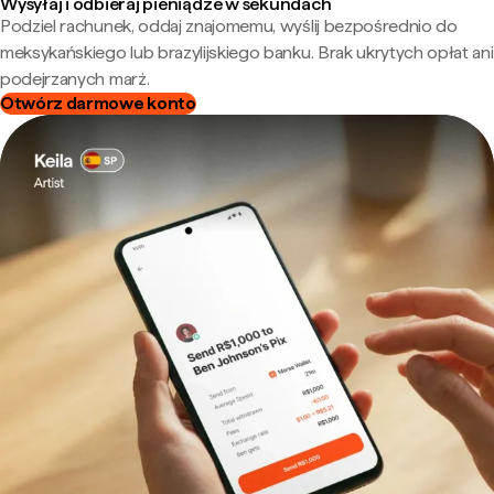
Wysyłaj i odbieraj pieniądze w sekundach
Podziel rachunek, oddaj znajomemu, wyślij bezpośrednio do
meksykańskiego lub brazylijskiego banku. Brak ukrytych opłat ani
podejrzanych marż.
Otwórz darmowe konto