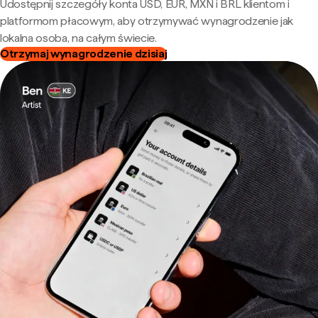
Udostępnij szczegóły konta USD, EUR, MXN i BRL klientom i
platformom płacowym, aby otrzymywać wynagrodzenie jak
lokalna osoba, na całym świecie.
Otrzymaj wynagrodzenie dzisiaj