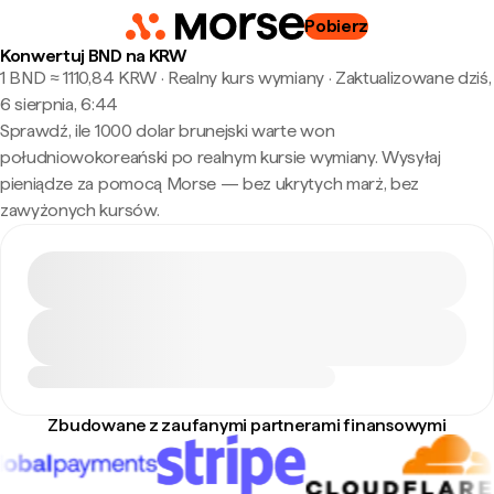
Pobierz
Konwertuj BND na KRW
1 BND ≈ 1110,84 KRW · Realny kurs wymiany
·
Zaktualizowane dziś,
6 sierpnia, 6:44
Sprawdź, ile 1000 dolar brunejski warte won
południowokoreański po realnym kursie wymiany. Wysyłaj
pieniądze za pomocą Morse — bez ukrytych marż, bez
zawyżonych kursów.
Zbudowane z zaufanymi partnerami finansowymi