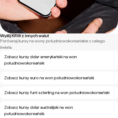
Wyślij KRW z innych walut
Porównaj kursy na wony południowokoreańskie z całego
świata.
Zobacz kursy dolar amerykański na won
południowokoreański
Zobacz kursy euro na won południowokoreański
Zobacz kursy funt szterling na won południowokoreański
Zobacz kursy dolar australijski na won
południowokoreański