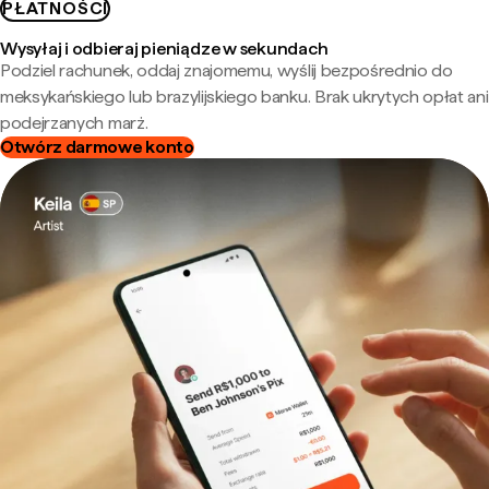
PŁATNOŚCI
Wysyłaj i odbieraj pieniądze w sekundach
Podziel rachunek, oddaj znajomemu, wyślij bezpośrednio do
meksykańskiego lub brazylijskiego banku. Brak ukrytych opłat ani
podejrzanych marż.
Otwórz darmowe konto