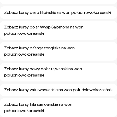
Zobacz kursy peso filipińskie na won południowokoreański
Zobacz kursy dolar Wysp Salomona na won
południowokoreański
Zobacz kursy pa’anga tongijska na won
południowokoreański
Zobacz kursy nowy dolar tajwański na won
południowokoreański
Zobacz kursy vatu wanuackie na won południowokoreański
Zobacz kursy tala samoańskie na won
południowokoreański