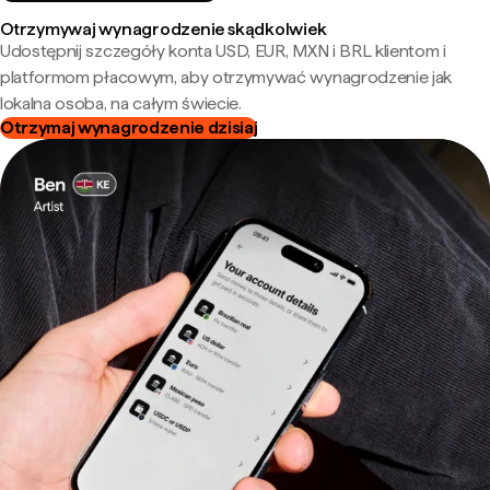
Otrzymywaj wynagrodzenie skądkolwiek
Udostępnij szczegóły konta USD, EUR, MXN i BRL klientom i
platformom płacowym, aby otrzymywać wynagrodzenie jak
lokalna osoba, na całym świecie.
Otrzymaj wynagrodzenie dzisiaj