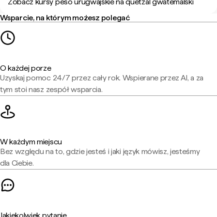
Zobacz kursy peso urugwajskie na quetzal gwatemalski
Wsparcie, na którym możesz polegać
O każdej porze
Uzyskaj pomoc 24/7 przez cały rok. Wspierane przez AI, a za
tym stoi nasz zespół wsparcia.
W każdym miejscu
Bez względu na to, gdzie jesteś i jaki język mówisz, jesteśmy
dla Ciebie.
Jakiekolwiek pytanie