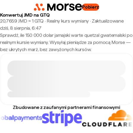
Pobierz
Konwertuj JMD na GTQ
20,7659 JMD ≈ 1 GTQ · Realny kurs wymiany
·
Zaktualizowane
dziś, 8 sierpnia, 6:47
Sprawdź, ile 150 000 dolar jamajski warte quetzal gwatemalski po
realnym kursie wymiany. Wysyłaj pieniądze za pomocą Morse —
bez ukrytych marż, bez zawyżonych kursów.
Zbudowane z zaufanymi partnerami finansowymi