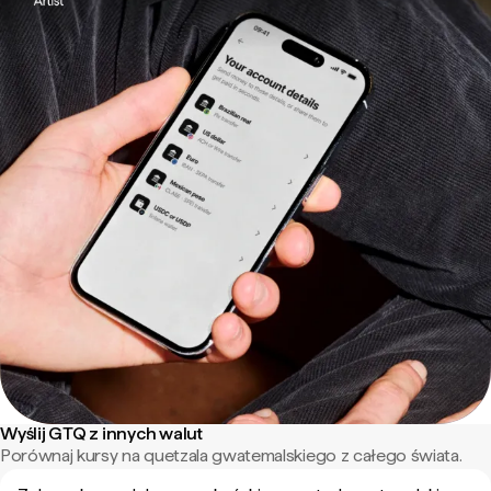
Wyślij GTQ z innych walut
Porównaj kursy na quetzala gwatemalskiego z całego świata.