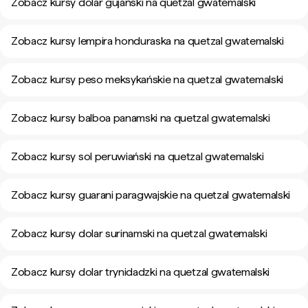
Zobacz kursy dolar gujański na quetzal gwatemalski
Zobacz kursy lempira honduraska na quetzal gwatemalski
Zobacz kursy peso meksykańskie na quetzal gwatemalski
Zobacz kursy balboa panamski na quetzal gwatemalski
Zobacz kursy sol peruwiański na quetzal gwatemalski
Zobacz kursy guarani paragwajskie na quetzal gwatemalski
Zobacz kursy dolar surinamski na quetzal gwatemalski
Zobacz kursy dolar trynidadzki na quetzal gwatemalski