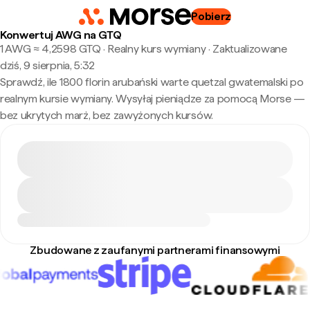
Pobierz
Konwertuj AWG na GTQ
1 AWG ≈ 4,2598 GTQ · Realny kurs wymiany
·
Zaktualizowane
dziś, 9 sierpnia, 5:32
Sprawdź, ile 1800 florin arubański warte quetzal gwatemalski po
realnym kursie wymiany. Wysyłaj pieniądze za pomocą Morse —
bez ukrytych marż, bez zawyżonych kursów.
Zbudowane z zaufanymi partnerami finansowymi