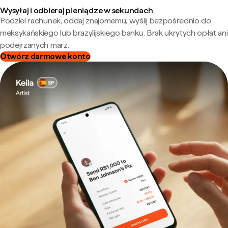
Wysyłaj i odbieraj pieniądze w sekundach
Podziel rachunek, oddaj znajomemu, wyślij bezpośrednio do
meksykańskiego lub brazylijskiego banku. Brak ukrytych opłat ani
podejrzanych marż.
Otwórz darmowe konto