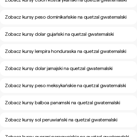
Zobacz kursy peso dominikańskie na quetzal gwatemalski
Zobacz kursy dolar gujański na quetzal gwatemalski
Zobacz kursy lempira honduraska na quetzal gwatemalski
Zobacz kursy dolar jamajski na quetzal gwatemalski
Zobacz kursy peso meksykańskie na quetzal gwatemalski
Zobacz kursy balboa panamski na quetzal gwatemalski
Zobacz kursy sol peruwiański na quetzal gwatemalski
Zobacz kursy guarani paragwajskie na quetzal gwatemalski