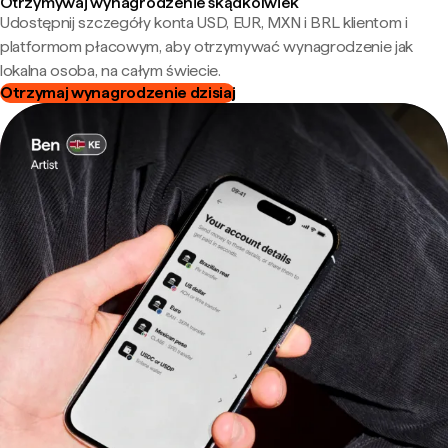
Otrzymywaj wynagrodzenie skądkolwiek
Udostępnij szczegóły konta USD, EUR, MXN i BRL klientom i
platformom płacowym, aby otrzymywać wynagrodzenie jak
lokalna osoba, na całym świecie.
Otrzymaj wynagrodzenie dzisiaj