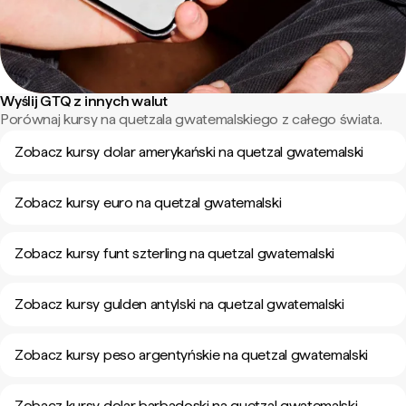
Wyślij GTQ z innych walut
Porównaj kursy na quetzala gwatemalskiego z całego świata.
Zobacz kursy dolar amerykański na quetzal gwatemalski
Zobacz kursy euro na quetzal gwatemalski
Zobacz kursy funt szterling na quetzal gwatemalski
Zobacz kursy gulden antylski na quetzal gwatemalski
Zobacz kursy peso argentyńskie na quetzal gwatemalski
Zobacz kursy dolar barbadoski na quetzal gwatemalski