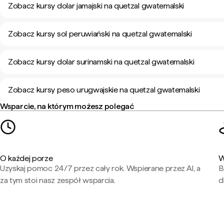
Zobacz kursy dolar jamajski na quetzal gwatemalski
Zobacz kursy sol peruwiański na quetzal gwatemalski
Zobacz kursy dolar surinamski na quetzal gwatemalski
Zobacz kursy peso urugwajskie na quetzal gwatemalski
Wsparcie, na którym możesz polegać
O każdej porze
W
Uzyskaj pomoc 24/7 przez cały rok. Wspierane przez AI, a
B
za tym stoi nasz zespół wsparcia.
d