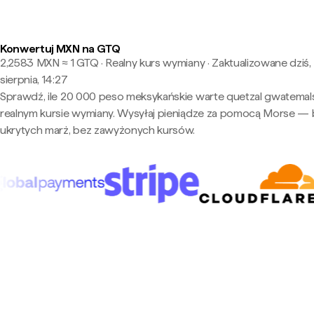
Konwertuj MXN na GTQ
2,2583 MXN ≈ 1 GTQ · Realny kurs wymiany
·
Zaktualizowane dziś,
sierpnia, 14:27
Sprawdź, ile 20 000 peso meksykańskie warte quetzal gwatemal
realnym kursie wymiany. Wysyłaj pieniądze za pomocą Morse —
ukrytych marż, bez zawyżonych kursów.