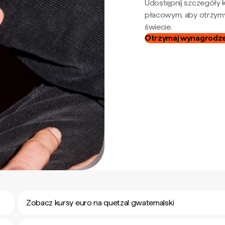
Udostępnij szczegóły k
płacowym, aby otrzymy
świecie.
Otrzymaj wynagrodzen
Zobacz kursy euro na quetzal gwatemalski