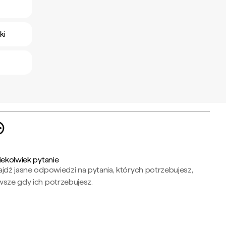
ki
iekolwiek pytanie
jdź jasne odpowiedzi na pytania, których potrzebujesz,
wsze gdy ich potrzebujesz.