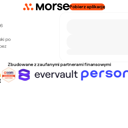
Pobierz aplikację
 6
ski po
 bez
Zbudowane z zaufanymi partnerami finansowymi