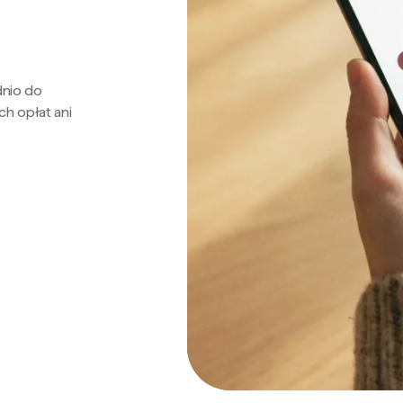
dnio do
ch opłat ani