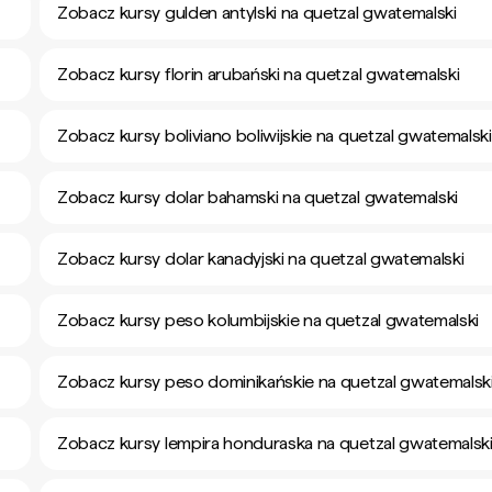
Zobacz kursy gulden antylski na quetzal gwatemalski
Zobacz kursy florin arubański na quetzal gwatemalski
Zobacz kursy boliviano boliwijskie na quetzal gwatemalski
Zobacz kursy dolar bahamski na quetzal gwatemalski
Zobacz kursy dolar kanadyjski na quetzal gwatemalski
Zobacz kursy peso kolumbijskie na quetzal gwatemalski
Zobacz kursy peso dominikańskie na quetzal gwatemalsk
Zobacz kursy lempira honduraska na quetzal gwatemalsk