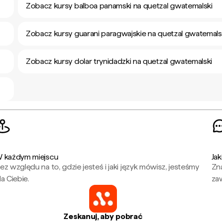
Zobacz kursy balboa panamski na quetzal gwatemalski
Zobacz kursy guarani paragwajskie na quetzal gwatemals
Zobacz kursy dolar trynidadzki na quetzal gwatemalski
 każdym miejscu
Jak
ez względu na to, gdzie jesteś i jaki język mówisz, jesteśmy
Zna
la Ciebie.
za
Zeskanuj, aby pobrać