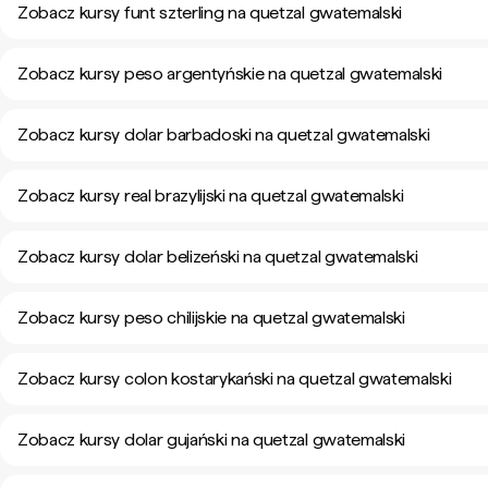
Zobacz kursy funt szterling na quetzal gwatemalski
Zobacz kursy peso argentyńskie na quetzal gwatemalski
Zobacz kursy dolar barbadoski na quetzal gwatemalski
Zobacz kursy real brazylijski na quetzal gwatemalski
Zobacz kursy dolar belizeński na quetzal gwatemalski
Zobacz kursy peso chilijskie na quetzal gwatemalski
Zobacz kursy colon kostarykański na quetzal gwatemalski
Zobacz kursy dolar gujański na quetzal gwatemalski