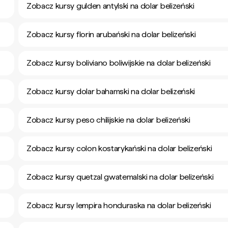
Zobacz kursy gulden antylski na dolar belizeński
Zobacz kursy florin arubański na dolar belizeński
Zobacz kursy boliviano boliwijskie na dolar belizeński
Zobacz kursy dolar bahamski na dolar belizeński
Zobacz kursy peso chilijskie na dolar belizeński
Zobacz kursy colon kostarykański na dolar belizeński
Zobacz kursy quetzal gwatemalski na dolar belizeński
Zobacz kursy lempira honduraska na dolar belizeński