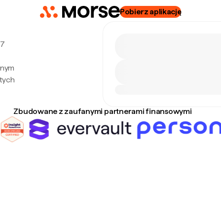
Pobierz aplikację
 7
alnym
tych
Zbudowane z zaufanymi partnerami finansowymi