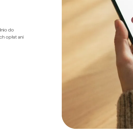
dnio do
ch opłat ani