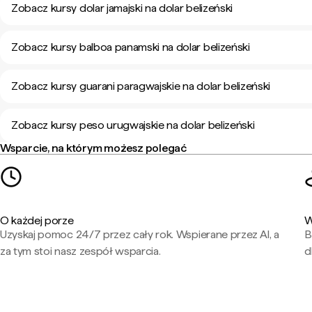
Zobacz kursy dolar jamajski na dolar belizeński
Zobacz kursy balboa panamski na dolar belizeński
Zobacz kursy guarani paragwajskie na dolar belizeński
Zobacz kursy peso urugwajskie na dolar belizeński
Wsparcie, na którym możesz polegać
O każdej porze
W
Uzyskaj pomoc 24/7 przez cały rok. Wspierane przez AI, a
B
za tym stoi nasz zespół wsparcia.
d