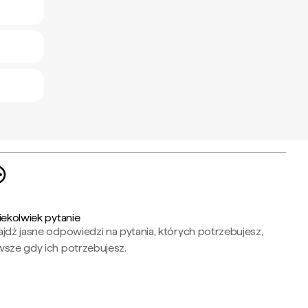
iekolwiek pytanie
jdź jasne odpowiedzi na pytania, których potrzebujesz,
wsze gdy ich potrzebujesz.