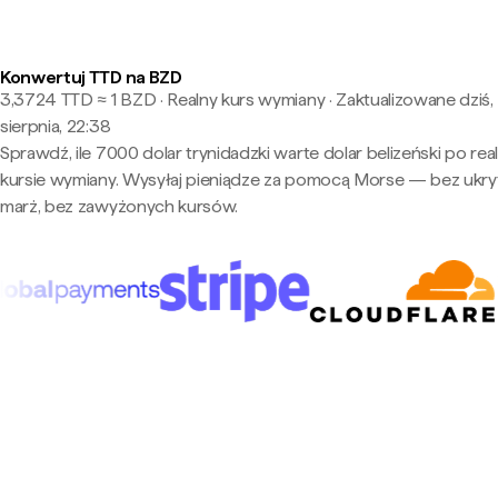
Konwertuj TTD na BZD
3,3724 TTD ≈ 1 BZD · Realny kurs wymiany
·
Zaktualizowane dziś,
sierpnia, 22:38
Sprawdź, ile 7000 dolar trynidadzki warte dolar belizeński po re
kursie wymiany. Wysyłaj pieniądze za pomocą Morse — bez ukry
marż, bez zawyżonych kursów.