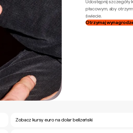
Udostępnij szczegóły k
płacowym, aby otrzymy
świecie.
Otrzymaj wynagrodzen
Zobacz kursy euro na dolar belizeński