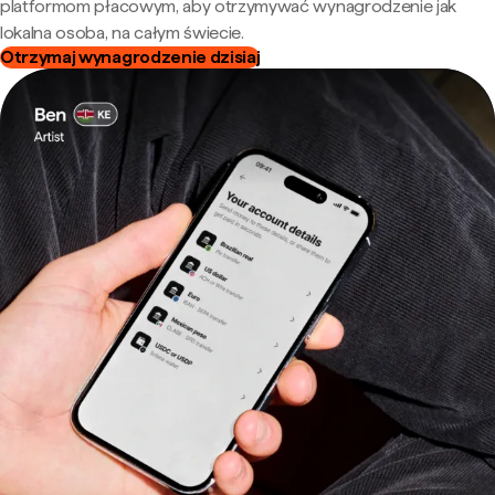
platformom płacowym, aby otrzymywać wynagrodzenie jak
lokalna osoba, na całym świecie.
Otrzymaj wynagrodzenie dzisiaj