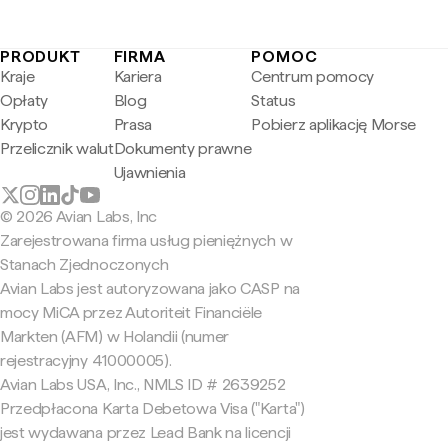
PRODUKT
FIRMA
POMOC
Kraje
Kariera
Centrum pomocy
Opłaty
Blog
Status
Krypto
Prasa
Pobierz aplikację Morse
Przelicznik walut
Dokumenty prawne
Ujawnienia
© 2026 Avian Labs, Inc
Zarejestrowana firma usług pieniężnych w
Stanach Zjednoczonych
Avian Labs jest autoryzowana jako CASP na
mocy MiCA przez Autoriteit Financiële
Markten (AFM) w Holandii (numer
rejestracyjny 41000005).
Avian Labs USA, Inc., NMLS ID # 2639252
Przedpłacona Karta Debetowa Visa ("Karta")
jest wydawana przez Lead Bank na licencji