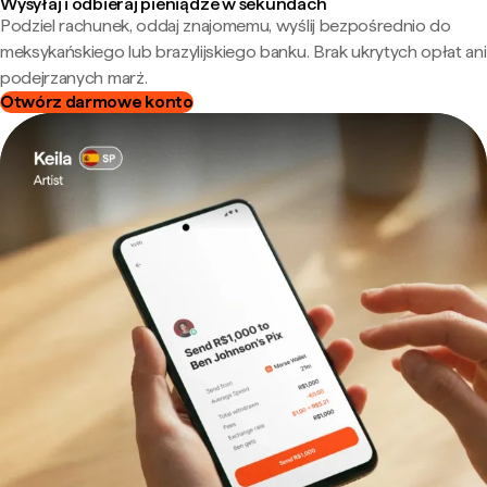
Wysyłaj i odbieraj pieniądze w sekundach
Podziel rachunek, oddaj znajomemu, wyślij bezpośrednio do
meksykańskiego lub brazylijskiego banku. Brak ukrytych opłat ani
podejrzanych marż.
Otwórz darmowe konto