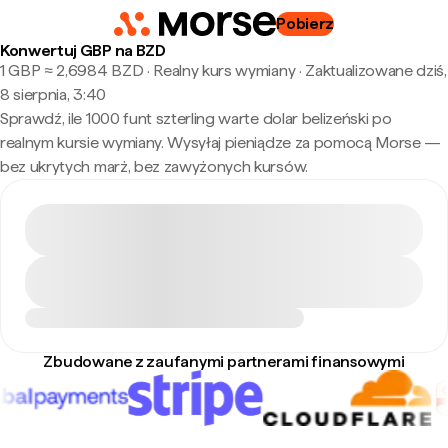
Pobierz
Konwertuj GBP na BZD
1 GBP ≈ 2,6984 BZD · Realny kurs wymiany
·
Zaktualizowane dziś,
8 sierpnia, 3:40
Sprawdź, ile 1000 funt szterling warte dolar belizeński po
realnym kursie wymiany. Wysyłaj pieniądze za pomocą Morse —
bez ukrytych marż, bez zawyżonych kursów.
Zbudowane z zaufanymi partnerami finansowymi