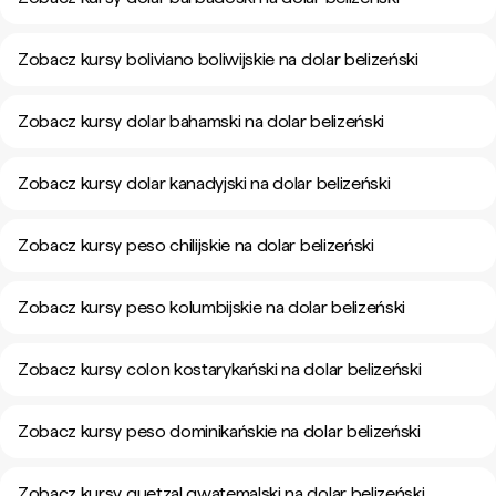
Zobacz kursy boliviano boliwijskie na dolar belizeński
Zobacz kursy dolar bahamski na dolar belizeński
Zobacz kursy dolar kanadyjski na dolar belizeński
Zobacz kursy peso chilijskie na dolar belizeński
Zobacz kursy peso kolumbijskie na dolar belizeński
Zobacz kursy colon kostarykański na dolar belizeński
Zobacz kursy peso dominikańskie na dolar belizeński
Zobacz kursy quetzal gwatemalski na dolar belizeński