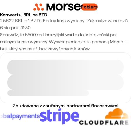
Pobierz
Konwertuj BRL na BZD
2,5622 BRL ≈ 1 BZD · Realny kurs wymiany
·
Zaktualizowane dziś,
6 sierpnia, 11:30
Sprawdź, ile 5500 real brazylijski warte dolar belizeński po
realnym kursie wymiany. Wysyłaj pieniądze za pomocą Morse —
bez ukrytych marż, bez zawyżonych kursów.
Zbudowane z zaufanymi partnerami finansowymi