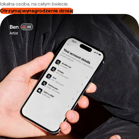
lokalna osoba, na całym świecie.
Otrzymaj wynagrodzenie dzisiaj