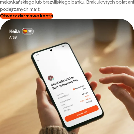
meksykańskiego lub brazylijskiego banku. Brak ukrytych opłat ani
podejrzanych marż.
Otwórz darmowe konto