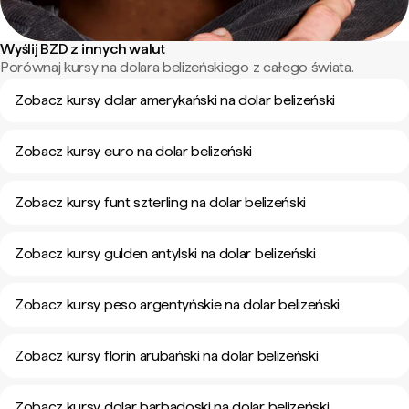
Wyślij BZD z innych walut
Porównaj kursy na dolara belizeńskiego z całego świata.
Zobacz kursy dolar amerykański na dolar belizeński
Zobacz kursy euro na dolar belizeński
Zobacz kursy funt szterling na dolar belizeński
Zobacz kursy gulden antylski na dolar belizeński
Zobacz kursy peso argentyńskie na dolar belizeński
Zobacz kursy florin arubański na dolar belizeński
Zobacz kursy dolar barbadoski na dolar belizeński