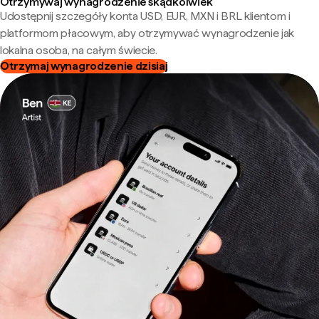
Otrzymywaj wynagrodzenie skądkolwiek
Udostępnij szczegóły konta USD, EUR, MXN i BRL klientom i
platformom płacowym, aby otrzymywać wynagrodzenie jak
lokalna osoba, na całym świecie.
Otrzymaj wynagrodzenie dzisiaj