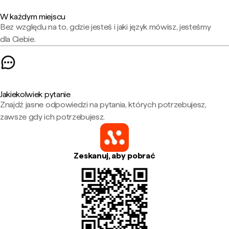
W każdym miejscu
Bez względu na to, gdzie jesteś i jaki język mówisz, jesteśmy
dla Ciebie.
Jakiekolwiek pytanie
Znajdź jasne odpowiedzi na pytania, których potrzebujesz,
zawsze gdy ich potrzebujesz.
Zeskanuj, aby pobrać