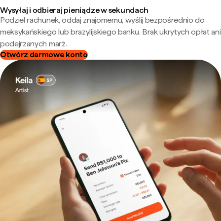
Wysyłaj i odbieraj pieniądze w sekundach
Podziel rachunek, oddaj znajomemu, wyślij bezpośrednio do
meksykańskiego lub brazylijskiego banku. Brak ukrytych opłat ani
podejrzanych marż.
Otwórz darmowe konto