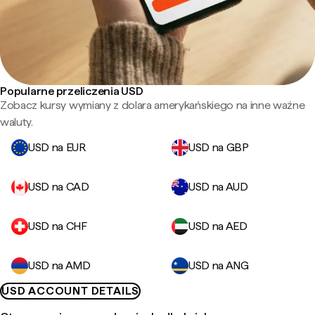
Popularne przeliczenia USD
Zobacz kursy wymiany z dolara amerykańskiego na inne ważne
waluty.
USD na EUR
USD na GBP
USD na CAD
USD na AUD
USD na CHF
USD na AED
USD na AMD
USD na ANG
USD ACCOUNT DETAILS