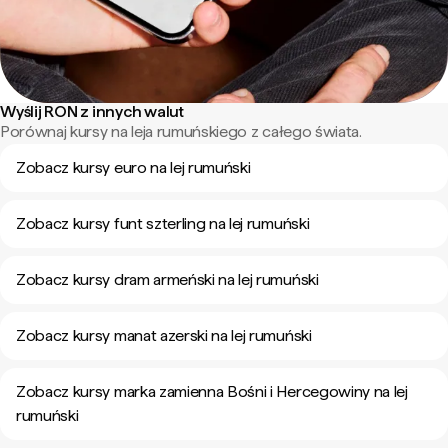
Wyślij RON z innych walut
Porównaj kursy na leja rumuńskiego z całego świata.
Zobacz kursy euro na lej rumuński
Zobacz kursy funt szterling na lej rumuński
Zobacz kursy dram armeński na lej rumuński
Zobacz kursy manat azerski na lej rumuński
Zobacz kursy marka zamienna Bośni i Hercegowiny na lej
rumuński