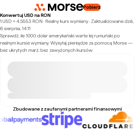
Pobierz
Konwertuj USD na RON
1 USD ≈ 4,5553 RON · Realny kurs wymiany
·
Zaktualizowane dziś,
6 sierpnia, 14:11
Sprawdź, ile 1000 dolar amerykański warte lej rumuński po
realnym kursie wymiany. Wysyłaj pieniądze za pomocą Morse —
bez ukrytych marż, bez zawyżonych kursów.
Zbudowane z zaufanymi partnerami finansowymi