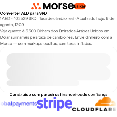
Baixar
Converter AED para SRD
1 AED ≈ 10,2529 SRD · Taxa de câmbio real
·
Atualizado hoje, 6 de
agosto, 12:09
Veja quanto é 3.500 Dirham dos Emirados Árabes Unidos em
Dólar surinamês pela taxa de câmbio real. Envie dinheiro com a
Morse — sem markups ocultos, sem taxas infladas.
Construído com parceiros financeiros de confiança