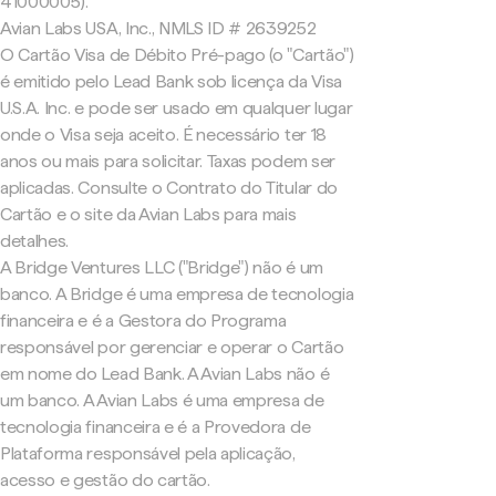
41000005).
Avian Labs USA, Inc., NMLS ID # 2639252
O Cartão Visa de Débito Pré-pago (o "Cartão")
é emitido pelo Lead Bank sob licença da Visa
U.S.A. Inc. e pode ser usado em qualquer lugar
onde o Visa seja aceito. É necessário ter 18
anos ou mais para solicitar. Taxas podem ser
aplicadas. Consulte o Contrato do Titular do
Cartão e o site da Avian Labs para mais
detalhes.
A Bridge Ventures LLC ("Bridge") não é um
banco. A Bridge é uma empresa de tecnologia
financeira e é a Gestora do Programa
responsável por gerenciar e operar o Cartão
em nome do Lead Bank. A Avian Labs não é
um banco. A Avian Labs é uma empresa de
tecnologia financeira e é a Provedora de
Plataforma responsável pela aplicação,
acesso e gestão do cartão.