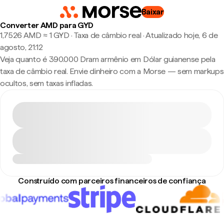
Baixar
Converter AMD para GYD
1,7526 AMD ≈ 1 GYD · Taxa de câmbio real
·
Atualizado hoje, 6 de
agosto, 21:12
Veja quanto é 390.000 Dram armênio em Dólar guianense pela
taxa de câmbio real. Envie dinheiro com a Morse — sem markups
ocultos, sem taxas infladas.
Construído com parceiros financeiros de confiança