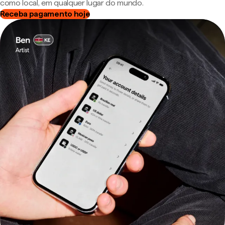
como local, em qualquer lugar do mundo.
Receba pagamento hoje