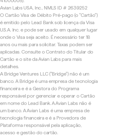
41000005).
Avian Labs USA, Inc., NMLS ID # 2639252
O Cartão Visa de Débito Pré-pago (o "Cartão")
é emitido pelo Lead Bank sob licença da Visa
U.S.A. Inc. e pode ser usado em qualquer lugar
onde o Visa seja aceito. É necessário ter 18
anos ou mais para solicitar. Taxas podem ser
aplicadas. Consulte o Contrato do Titular do
Cartão e o site da Avian Labs para mais
detalhes.
A Bridge Ventures LLC ("Bridge") não é um
banco. A Bridge é uma empresa de tecnologia
financeira e é a Gestora do Programa
responsável por gerenciar e operar o Cartão
em nome do Lead Bank. A Avian Labs não é
um banco. A Avian Labs é uma empresa de
tecnologia financeira e é a Provedora de
Plataforma responsável pela aplicação,
acesso e gestão do cartão.