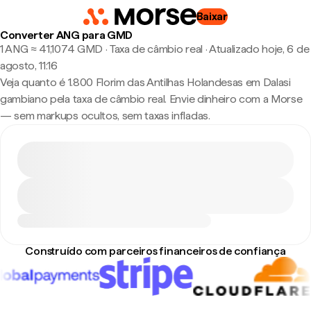
Baixar
Converter ANG para GMD
1 ANG ≈ 41,1074 GMD · Taxa de câmbio real
·
Atualizado hoje, 6 de
agosto, 11:16
Veja quanto é 1.800 Florim das Antilhas Holandesas em Dalasi
gambiano pela taxa de câmbio real. Envie dinheiro com a Morse
— sem markups ocultos, sem taxas infladas.
Construído com parceiros financeiros de confiança