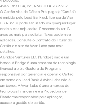
41000005).
Avian Labs USA, Inc., NMLS ID # 2639252
O Cartão Visa de Débito Pré-pago (o "Cartão")
é emitido pelo Lead Bank sob licença da Visa
U.S.A. Inc. e pode ser usado em qualquer lugar
onde o Visa seja aceito. É necessário ter 18
anos ou mais para solicitar. Taxas podem ser
aplicadas. Consulte o Contrato do Titular do
Cartão e o site da Avian Labs para mais
detalhes.
A Bridge Ventures LLC ("Bridge") não é um
banco. A Bridge é uma empresa de tecnologia
financeira e é a Gestora do Programa
responsável por gerenciar e operar o Cartão
em nome do Lead Bank. A Avian Labs não é
um banco. A Avian Labs é uma empresa de
tecnologia financeira e é a Provedora de
Plataforma responsável pela aplicação,
acesso e gestão do cartão.