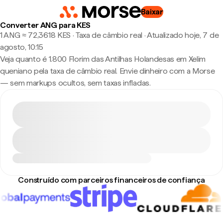
Baixar
Converter ANG para KES
1 ANG ≈ 72,3618 KES · Taxa de câmbio real
·
Atualizado hoje, 7 de
agosto, 10:15
Veja quanto é 1.800 Florim das Antilhas Holandesas em Xelim
queniano pela taxa de câmbio real. Envie dinheiro com a Morse
— sem markups ocultos, sem taxas infladas.
Construído com parceiros financeiros de confiança