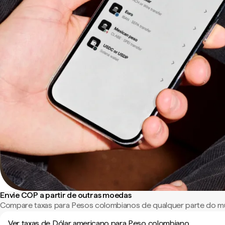
Envie COP a partir de outras moedas
Compare taxas para Pesos colombianos de qualquer parte do m
Ver taxas de Dólar americano para Peso colombiano