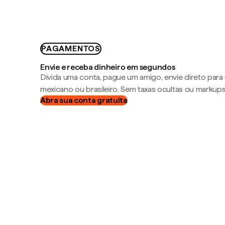
PAGAMENTOS
Envie e receba dinheiro em segundos
Divida uma conta, pague um amigo, envie direto par
mexicano ou brasileiro. Sem taxas ocultas ou markup
Abra sua conta gratuita