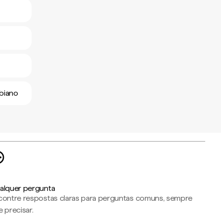
mbiano
alquer pergunta
contre respostas claras para perguntas comuns, sempre
 precisar.