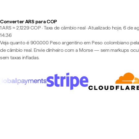
Converter ARS para COP
1 ARS ≈ 2,1229 COP · Taxa de câmbio real
·
Atualizado hoje, 6 de a
14:36
Veja quanto é 900.000 Peso argentino em Peso colombiano pela
de câmbio real. Envie dinheiro com a Morse — sem markups ocul
sem taxas infladas.