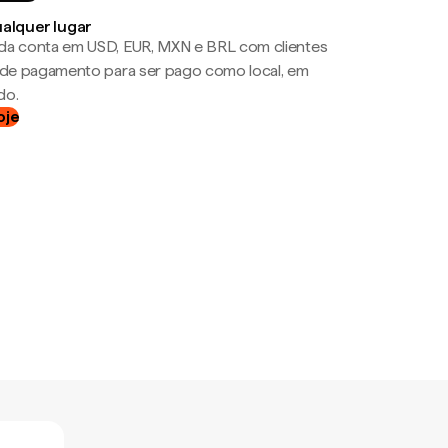
ualquer lugar
da conta em USD, EUR, MXN e BRL com clientes
a de pagamento para ser pago como local, em
do.
oje