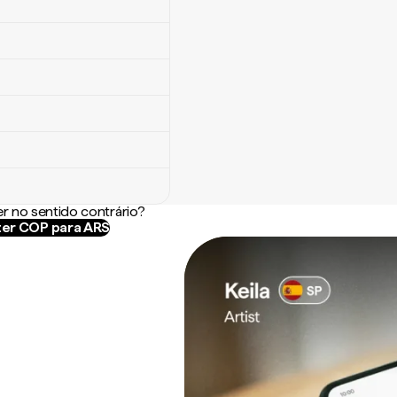
r no sentido contrário?
er COP para ARS