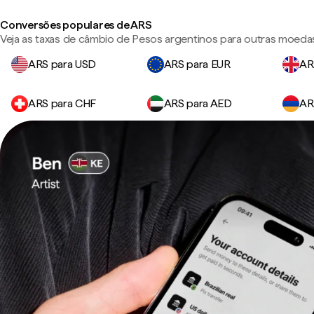
Conversões populares de ARS
Veja as taxas de câmbio de Pesos argentinos para outras moeda
ARS para USD
ARS para EUR
AR
ARS para CHF
ARS para AED
AR