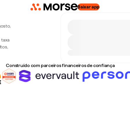
Baixar app
gosto,
 taxa
tos,
Construído com parceiros financeiros de confiança