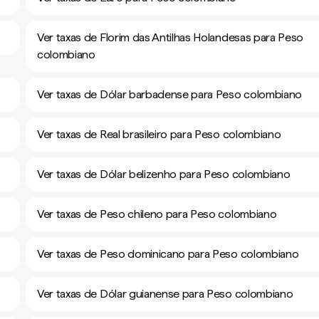
Ver taxas de Florim das Antilhas Holandesas para Peso
colombiano
Ver taxas de Dólar barbadense para Peso colombiano
Ver taxas de Real brasileiro para Peso colombiano
Ver taxas de Dólar belizenho para Peso colombiano
Ver taxas de Peso chileno para Peso colombiano
Ver taxas de Peso dominicano para Peso colombiano
Ver taxas de Dólar guianense para Peso colombiano