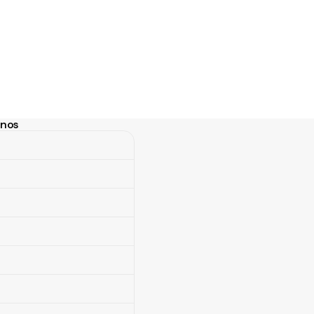
anos
nos