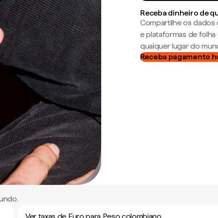
Receba dinheiro de q
Compartilhe os dados 
e plataformas de folh
qualquer lugar do mun
Receba pagamento h
undo.
Ver taxas de Euro para Peso colombiano