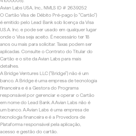
41000005).
Avian Labs USA, Inc., NMLS ID # 2639252
O Cartão Visa de Débito Pré-pago (o "Cartão")
é emitido pelo Lead Bank sob licença da Visa
U.S.A. Inc. e pode ser usado em qualquer lugar
onde o Visa seja aceito. É necessário ter 18
anos ou mais para solicitar. Taxas podem ser
aplicadas. Consulte o Contrato do Titular do
Cartão e o site da Avian Labs para mais
detalhes.
A Bridge Ventures LLC ("Bridge") não é um
banco. A Bridge é uma empresa de tecnologia
financeira e é a Gestora do Programa
responsável por gerenciar e operar o Cartão
em nome do Lead Bank. A Avian Labs não é
um banco. A Avian Labs é uma empresa de
tecnologia financeira e é a Provedora de
Plataforma responsável pela aplicação,
acesso e gestão do cartão.