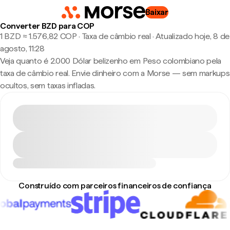
Baixar
Converter BZD para COP
1 BZD ≈ 1.576,82 COP · Taxa de câmbio real
·
Atualizado hoje, 8 de
agosto, 11:28
Veja quanto é 2.000 Dólar belizenho em Peso colombiano pela
taxa de câmbio real. Envie dinheiro com a Morse — sem markups
ocultos, sem taxas infladas.
Construído com parceiros financeiros de confiança