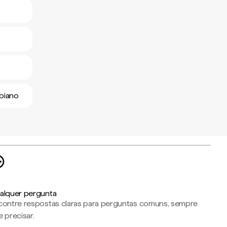
mbiano
alquer pergunta
contre respostas claras para perguntas comuns, sempre
 precisar.