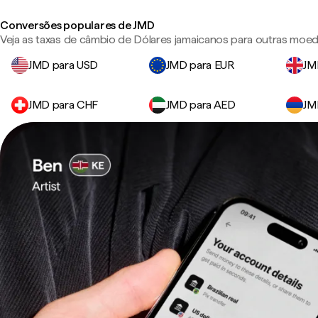
Conversões populares de JMD
Veja as taxas de câmbio de Dólares jamaicanos para outras moed
JMD para USD
JMD para EUR
JM
JMD para CHF
JMD para AED
JM