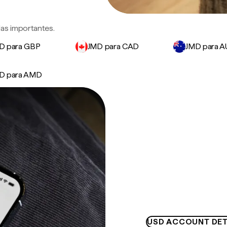
as importantes.
D para GBP
JMD para CAD
JMD para 
D para AMD
USD ACCOUNT DET