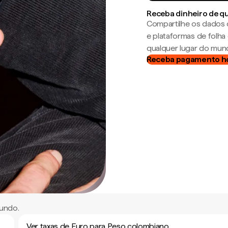
Receba dinheiro de q
Compartilhe os dados 
e plataformas de folh
qualquer lugar do mun
Receba pagamento h
undo.
Ver taxas de Euro para Peso colombiano