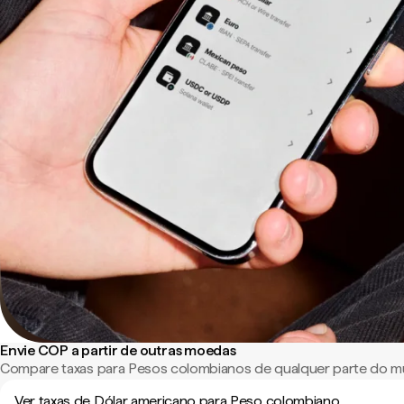
Envie COP a partir de outras moedas
Compare taxas para Pesos colombianos de qualquer parte do m
Ver taxas de Dólar americano para Peso colombiano