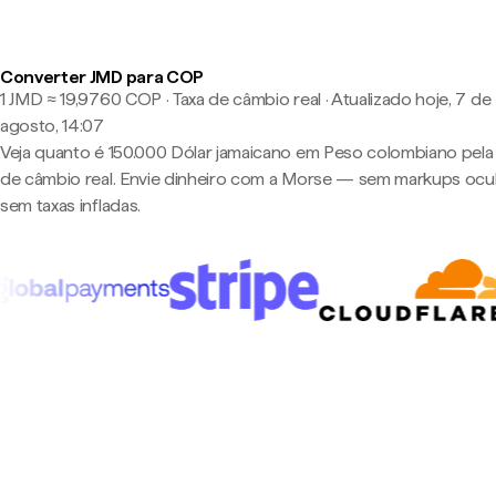
Converter JMD para COP
1 JMD ≈ 19,9760 COP · Taxa de câmbio real
·
Atualizado hoje, 7 de
agosto, 14:07
Veja quanto é 150.000 Dólar jamaicano em Peso colombiano pela 
de câmbio real. Envie dinheiro com a Morse — sem markups ocul
sem taxas infladas.