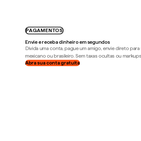
PAGAMENTOS
Envie e receba dinheiro em segundos
Divida uma conta, pague um amigo, envie direto par
mexicano ou brasileiro. Sem taxas ocultas ou markup
Abra sua conta gratuita