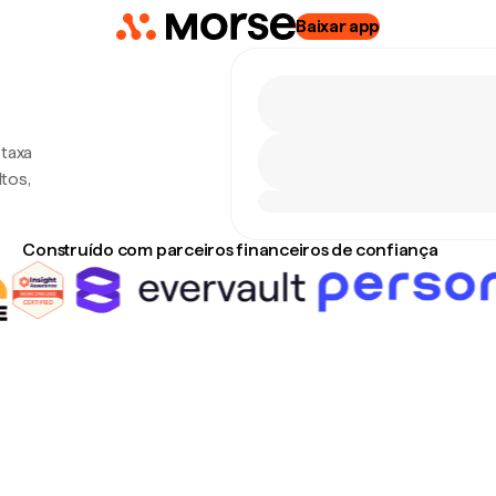
Baixar app
taxa
tos,
Construído com parceiros financeiros de confiança