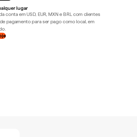
ualquer lugar
da conta em USD, EUR, MXN e BRL com clientes
a de pagamento para ser pago como local, em
do.
oje