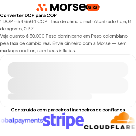
Baixar
Converter DOP para COP
1 DOP ≈ 54,6564 COP · Taxa de câmbio real
·
Atualizado hoje, 6
de agosto, 0:37
Veja quanto é 58.000 Peso dominicano em Peso colombiano
pela taxa de câmbio real. Envie dinheiro com a Morse — sem
markups ocultos, sem taxas infladas.
Construído com parceiros financeiros de confiança