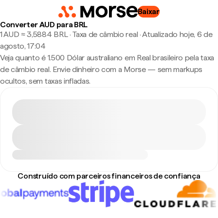
Baixar
Converter AUD para BRL
1 AUD ≈ 3,5884 BRL · Taxa de câmbio real
·
Atualizado hoje, 6 de
agosto, 17:04
Veja quanto é 1.500 Dólar australiano em Real brasileiro pela taxa
de câmbio real. Envie dinheiro com a Morse — sem markups
ocultos, sem taxas infladas.
Construído com parceiros financeiros de confiança