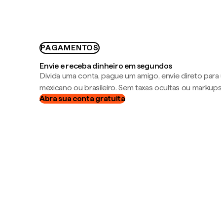
PAGAMENTOS
Envie e receba dinheiro em segundos
Divida uma conta, pague um amigo, envie direto par
mexicano ou brasileiro. Sem taxas ocultas ou markup
Abra sua conta gratuita