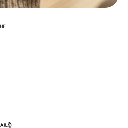
CHF
AILS