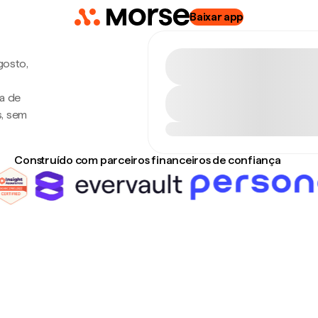
Baixar app
gosto,
xa de
s, sem
Construído com parceiros financeiros de confiança