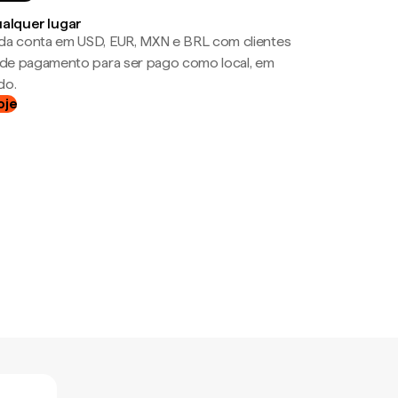
ualquer lugar
da conta em USD, EUR, MXN e BRL com clientes
a de pagamento para ser pago como local, em
do.
oje