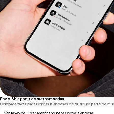
Envie ISK a partir de outras moedas
Compare taxas para Coroas islandesas de qualquer parte do mu
Ver taxas de Dólar americano para Coroa islandesa