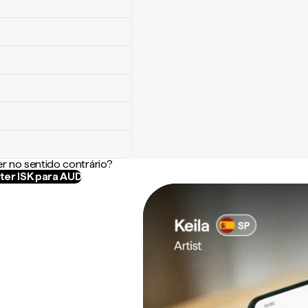
r no sentido contrário?
ter ISK para AUD