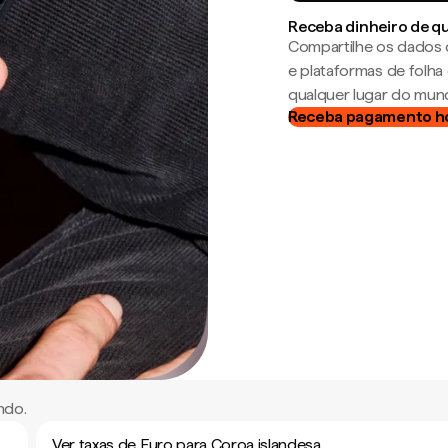
Receba dinheiro de q
Compartilhe os dados 
e plataformas de folh
qualquer lugar do mun
Receba pagamento h
ndo.
Ver taxas de Euro para Coroa islandesa