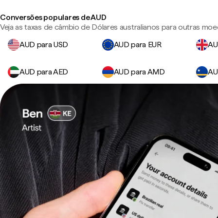
Conversões populares de AUD
Veja as taxas de câmbio de Dólares australianos para outras moe
AUD para USD
AUD para EUR
AU
AUD para AED
AUD para AMD
AU